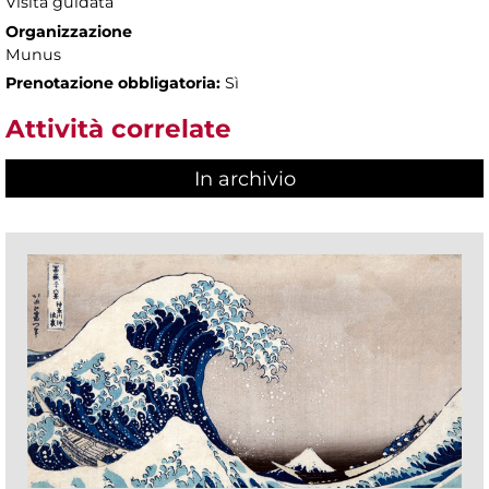
Visita guidata
Organizzazione
Munus
Prenotazione obbligatoria:
Sì
Attività correlate
In archivio