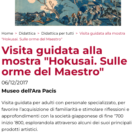
Home
>
Didattica
>
Didattica per tutti
>
Visita guidata alla mostra
Tu sei qui
"Hokusai. Sulle orme del Maestro"
Visita guidata alla
mostra "Hokusai. Sulle
orme del Maestro"
06/12/2017
Museo dell'Ara Pacis
Visita guidata per adulti con personale specializzato, per
favorire l’acquisizione di familiarità e stimolare riflessioni e
approfondimenti con la società giapponese di fine ‘700
inizio ‘800, esplorandola attraverso alcuni dei suoi principali
prodotti artistici.