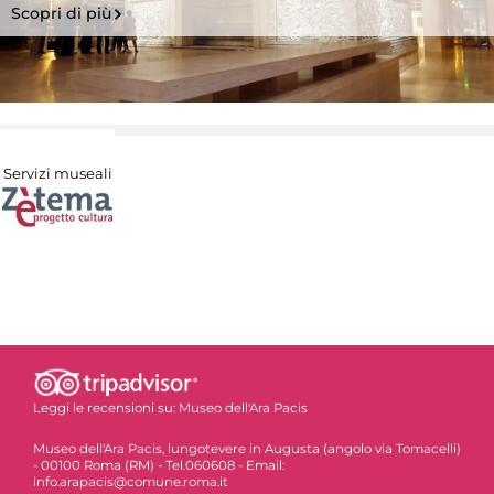
Scopri di più
Servizi museali
Leggi le recensioni su:
Museo dell'Ara Pacis
Museo dell'Ara Pacis, lungotevere in Augusta (angolo via Tomacelli)
- 00100 Roma (RM) - Tel.060608 - Email:
info.arapacis@comune.roma.it