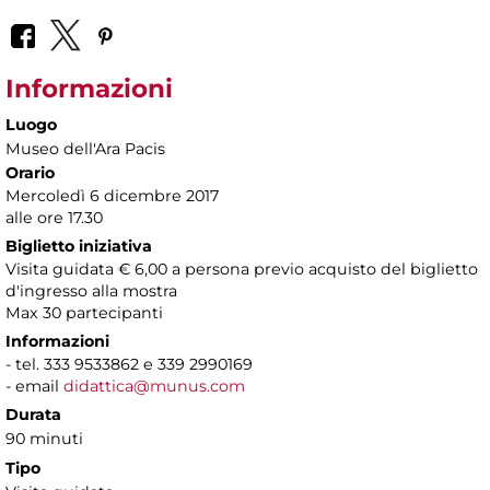
Informazioni
Luogo
Museo dell'Ara Pacis
Orario
Mercoledì 6 dicembre 2017
alle ore 17.30
Biglietto iniziativa
Visita guidata € 6,00 a persona previo acquisto del biglietto
d'ingresso alla mostra
Max 30 partecipanti
Informazioni
- tel. 333 9533862 e 339 2990169
- email
didattica@munus.com
Durata
90 minuti
Tipo