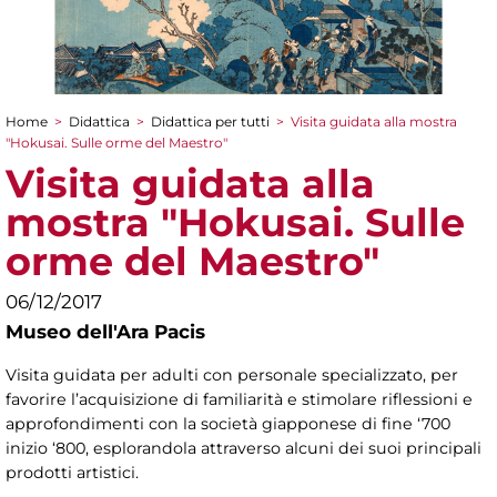
Home
>
Didattica
>
Didattica per tutti
>
Visita guidata alla mostra
Tu sei qui
"Hokusai. Sulle orme del Maestro"
Visita guidata alla
mostra "Hokusai. Sulle
orme del Maestro"
06/12/2017
Museo dell'Ara Pacis
Visita guidata per adulti con personale specializzato, per
favorire l’acquisizione di familiarità e stimolare riflessioni e
approfondimenti con la società giapponese di fine ‘700
inizio ‘800, esplorandola attraverso alcuni dei suoi principali
prodotti artistici.