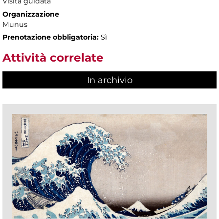
Visita guidata
Organizzazione
Munus
Prenotazione obbligatoria:
Sì
Attività correlate
In archivio