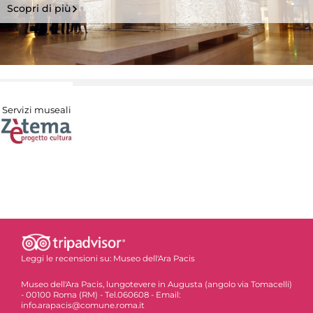
Scopri di più
Servizi museali
Leggi le recensioni su:
Museo dell'Ara Pacis
Museo dell'Ara Pacis, lungotevere in Augusta (angolo via Tomacelli)
- 00100 Roma (RM) - Tel.060608 - Email:
info.arapacis@comune.roma.it