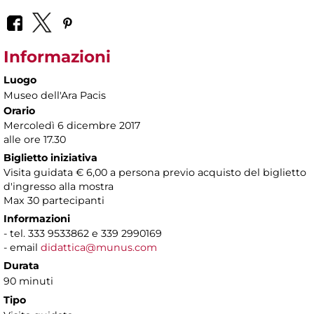
Informazioni
Luogo
Museo dell'Ara Pacis
Orario
Mercoledì 6 dicembre 2017
alle ore 17.30
Biglietto iniziativa
Visita guidata € 6,00 a persona previo acquisto del biglietto
d'ingresso alla mostra
Max 30 partecipanti
Informazioni
- tel. 333 9533862 e 339 2990169
- email
didattica@munus.com
Durata
90 minuti
Tipo