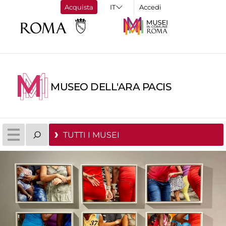
Acquista
Accedi
MUSEO DELL'ARA PACIS
TUTTI I MUSEI