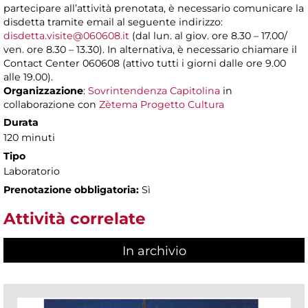
partecipare all’attività prenotata, è necessario comunicare la
disdetta tramite email al seguente indirizzo:
disdetta.visite@060608.it
(dal lun. al giov. ore 8.30 – 17.00/
ven. ore 8.30 – 13.30). In alternativa, è necessario chiamare il
Contact Center 060608 (attivo tutti i giorni dalle ore 9.00
alle 19.00).
Organizzazione
:
Sovrintendenza Capitolina
in
collaborazione con
Zètema Progetto Cultura
Durata
120 minuti
Tipo
Laboratorio
Prenotazione obbligatoria:
Sì
Attività correlate
In archivio