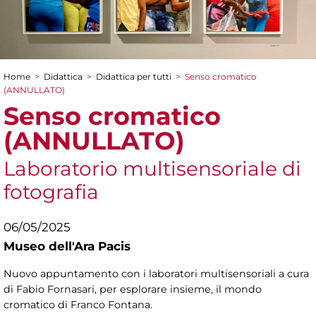
Home
>
Didattica
>
Didattica per tutti
>
Senso cromatico
Tu sei qui
(ANNULLATO)
Senso cromatico
(ANNULLATO)
Laboratorio multisensoriale di
fotografia
06/05/2025
Museo dell'Ara Pacis
Nuovo appuntamento con i laboratori multisensoriali a cura
di Fabio Fornasari, per esplorare insieme, il mondo
cromatico di Franco Fontana.