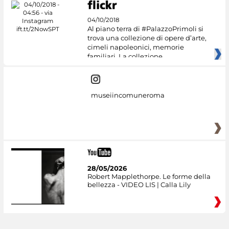
04/10/2018
Al piano terra di #PalazzoPrimoli si
trova una collezione di opere d’arte,
cimeli napoleonici, memorie
familiari. La collezione
museiincomuneroma
28/05/2026
Robert Mapplethorpe. Le forme della
bellezza - VIDEO LIS | Calla Lily