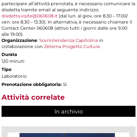
partecipare all’attività prenotata, è necessario comunicare la
disdetta tramite email al seguente indirizzo:
disdetta.visite@060608.it
(dal lun. al giov. ore 8.30 – 17.00/
ven. ore 8.30 – 13.30). In alternativa, è necessario chiamare il
Contact Center 060608 (attivo tutti i giorni dalle ore 9.00
alle 19.00).
Organizzazione
:
Sovrintendenza Capitolina
in
collaborazione con
Zètema Progetto Cultura
Durata
120 minuti
Tipo
Laboratorio
Prenotazione obbligatoria:
Sì
Attività correlate
In archivio