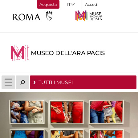
Acquista
Accedi
MUSEO DELL'ARA PACIS
TUTTI I MUSEI