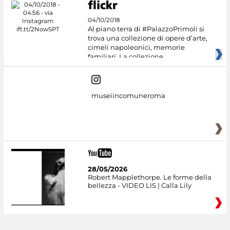
04/10/2018
Al piano terra di #PalazzoPrimoli si
trova una collezione di opere d’arte,
cimeli napoleonici, memorie
familiari. La collezione
museiincomuneroma
28/05/2026
Robert Mapplethorpe. Le forme della
bellezza - VIDEO LIS | Calla Lily