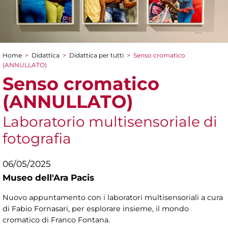
Home
>
Didattica
>
Didattica per tutti
>
Senso cromatico
Tu sei qui
(ANNULLATO)
Senso cromatico
(ANNULLATO)
Laboratorio multisensoriale di
fotografia
06/05/2025
Museo dell'Ara Pacis
Nuovo appuntamento con i laboratori multisensoriali a cura
di Fabio Fornasari, per esplorare insieme, il mondo
cromatico di Franco Fontana.