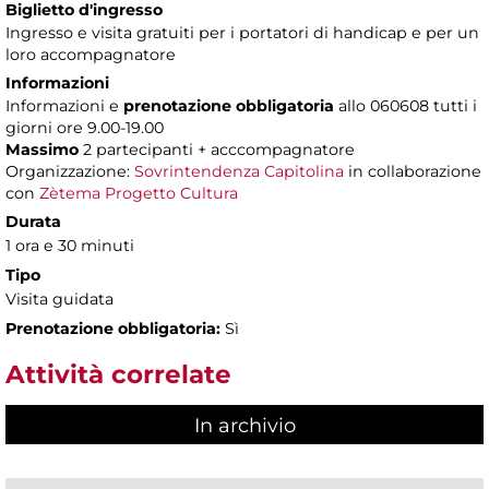
Biglietto d'ingresso
Ingresso e visita gratuiti per i portatori di handicap e per un
loro accompagnatore
Informazioni
Informazioni e
prenotazione obbligatoria
allo 060608 tutti i
giorni ore 9.00-19.00
Massimo
2 partecipanti + acccompagnatore
Organizzazione:
Sovrintendenza Capitolina
in collaborazione
con
Zètema Progetto Cultura
Durata
1 ora e 30 minuti
Tipo
Visita guidata
Prenotazione obbligatoria:
Sì
Attività correlate
In archivio