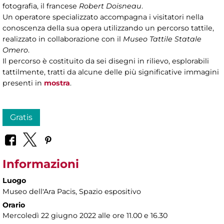
fotografia, il francese
Robert Doisneau
.
Un operatore specializzato accompagna i visitatori nella
conoscenza della sua opera utilizzando un percorso tattile,
realizzato in collaborazione con il
Museo Tattile Statale
Omero
.
Il percorso è costituito da sei disegni in rilievo, esplorabili
tattilmente, tratti da alcune delle più significative immagini
presenti in
mostra
.
Gratis
Informazioni
Luogo
Museo dell'Ara Pacis
, Spazio espositivo
Orario
Mercoledì 22 giugno 2022 alle ore 11.00 e 16.30