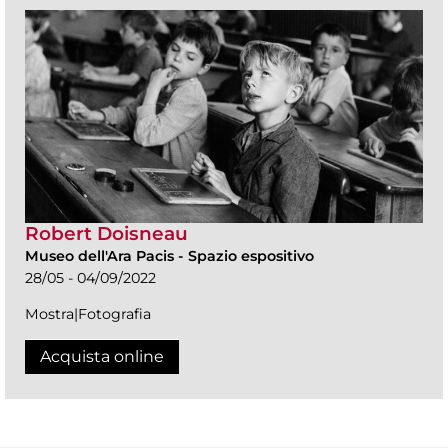
Robert Doisneau
Museo dell'Ara Pacis
-
Spazio espositivo
28/05 - 04/09/2022
Mostra|Fotografia
Acquista online