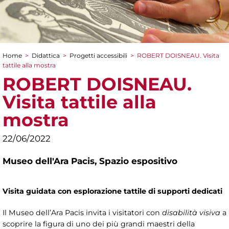
Home
>
Didattica
>
Progetti accessibili
>
ROBERT DOISNEAU. Visita
Tu sei qui
tattile alla mostra
ROBERT DOISNEAU.
Visita tattile alla
mostra
22/06/2022
Museo dell'Ara Pacis,
Spazio espositivo
Visita guidata con esplorazione tattile di supporti dedicati
Il Museo dell’Ara Pacis invita i visitatori con
disabilità visiva
a
scoprire la figura di uno dei più grandi maestri della