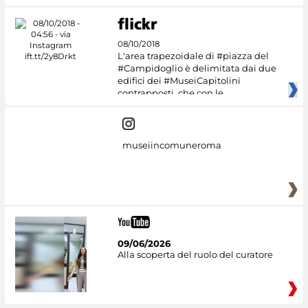
08/10/2018
L'area trapezoidale di #piazza del
#Campidoglio è delimitata dai due
edifici dei #MuseiCapitolini
contrapposti, che con le
museiincomuneroma
09/06/2026
Alla scoperta del ruolo del curatore