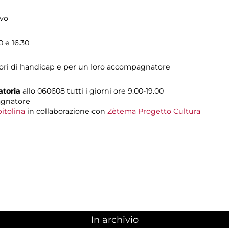
ivo
0 e 16.30
tatori di handicap e per un loro accompagnatore
atoria
allo 060608 tutti i giorni ore 9.00-19.00
agnatore
itolina
in collaborazione con
Zètema Progetto Cultura
In archivio