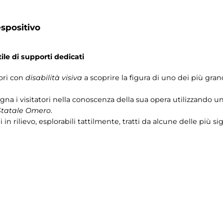
spositivo
ile di supporti dedicati
tori con
disabilità visiva
a scoprire la figura di uno dei più grand
a i visitatori nella conoscenza della sua opera utilizzando un p
Statale Omero
.
i in rilievo, esplorabili tattilmente, tratti da alcune delle più 