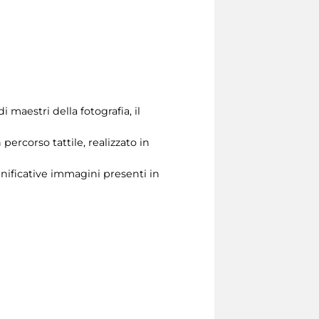
i maestri della fotografia, il
ercorso tattile, realizzato in
significative immagini presenti in