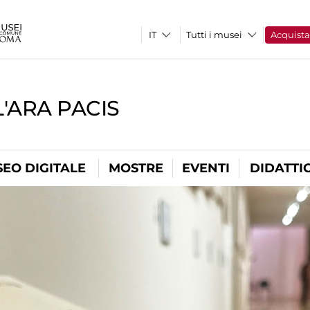
Tutti i musei
Acquist
'ARA PACIS
EO DIGITALE
MOSTRE
EVENTI
DIDATTI