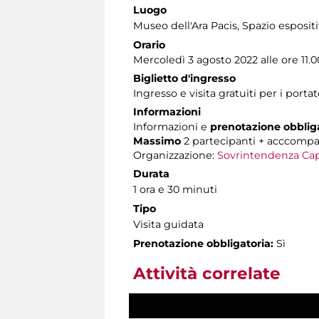
Luogo
Museo dell'Ara Pacis
, Spazio esposit
Orario
Mercoledì 3 agosto 2022 alle ore 11.0
Biglietto d'ingresso
Ingresso e visita gratuiti per i por
Informazioni
Informazioni e
prenotazione obblig
Massimo
2 partecipanti + acccomp
Organizzazione:
Sovrintendenza Cap
Durata
1 ora e 30 minuti
Tipo
Visita guidata
Prenotazione obbligatoria:
Sì
Attività correlate