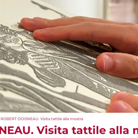
ROBERT DOISNEAU. Visita tattile alla mostra
AU. Visita tattile alla 