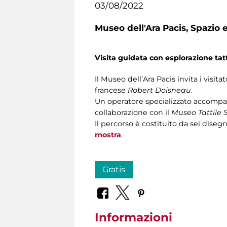
03/08/2022
Museo dell'Ara Pacis,
Spazio e
Visita guidata con esplorazione tatt
Il Museo dell’Ara Pacis invita i visita
francese
Robert Doisneau
.
Un operatore specializzato accompagn
collaborazione con il
Museo Tattile 
Il percorso è costituito da sei disegn
mostra
.
Gratis
Informazioni