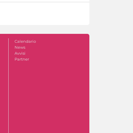
Calendario
News
Avvisi
Partner