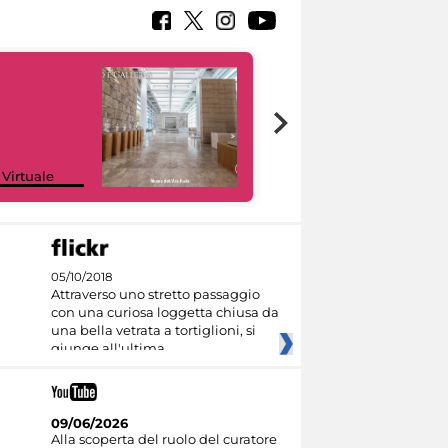
Google Arts &
 Virtuale
Culture
05/10/2018
Attraverso uno stretto passaggio
con una curiosa loggetta chiusa da
una bella vetrata a tortiglioni, si
giunge all'ultima
09/06/2026
Alla scoperta del ruolo del curatore