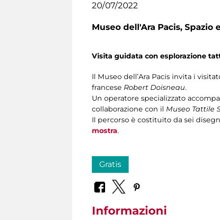
20/07/2022
Museo dell'Ara Pacis,
Spazio e
Visita guidata con esplorazione tatt
Il Museo dell’Ara Pacis invita i visita
francese
Robert Doisneau
.
Un operatore specializzato accompagn
collaborazione con il
Museo Tattile 
Il percorso è costituito da sei disegn
mostra
.
Gratis
Informazioni