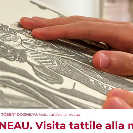
ROBERT DOISNEAU. Visita tattile alla mostra
AU. Visita tattile alla 