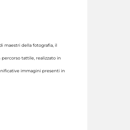
i maestri della fotografia, il
ercorso tattile, realizzato in
significative immagini presenti in