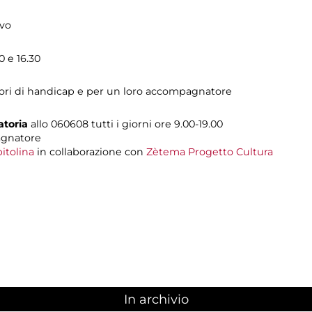
ivo
0 e 16.30
tatori di handicap e per un loro accompagnatore
atoria
allo 060608 tutti i giorni ore 9.00-19.00
agnatore
itolina
in collaborazione con
Zètema Progetto Cultura
In archivio