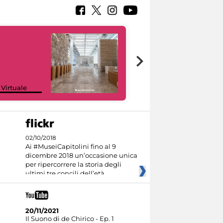
Google Arts &
 Virtuale
Culture
02/10/2018
Ai #MuseiCapitolini fino al 9
dicembre 2018 un’occasione unica
per ripercorrere la storia degli
ultimi tre concili dell’età
20/11/2021
Il Suono di de Chirico - Ep. 1