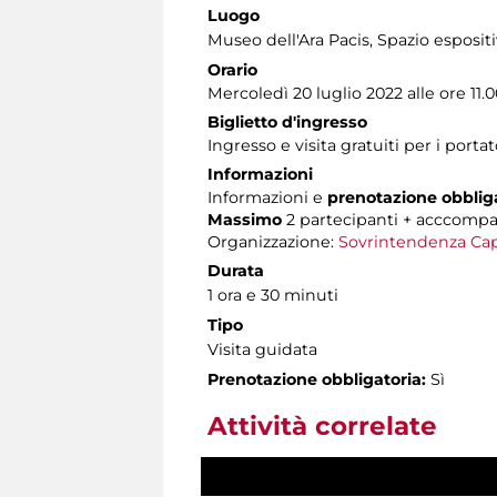
Luogo
Museo dell'Ara Pacis
, Spazio esposit
Orario
Mercoledì 20 luglio 2022 alle ore 11.0
Biglietto d'ingresso
Ingresso e visita gratuiti per i por
Informazioni
Informazioni e
prenotazione obblig
Massimo
2 partecipanti + acccomp
Organizzazione:
Sovrintendenza Cap
Durata
1 ora e 30 minuti
Tipo
Visita guidata
Prenotazione obbligatoria:
Sì
Attività correlate