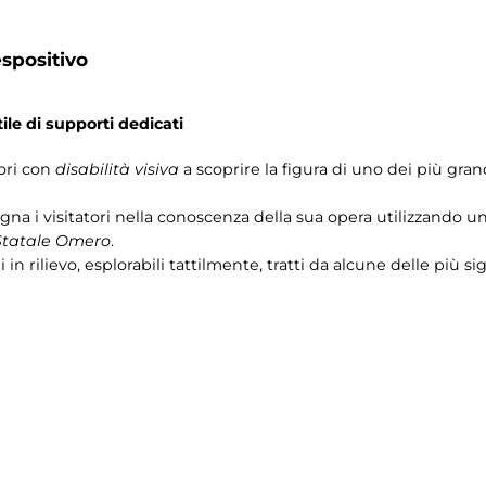
spositivo
ile di supporti dedicati
tori con
disabilità visiva
a scoprire la figura di uno dei più grand
a i visitatori nella conoscenza della sua opera utilizzando un p
Statale Omero
.
i in rilievo, esplorabili tattilmente, tratti da alcune delle più 