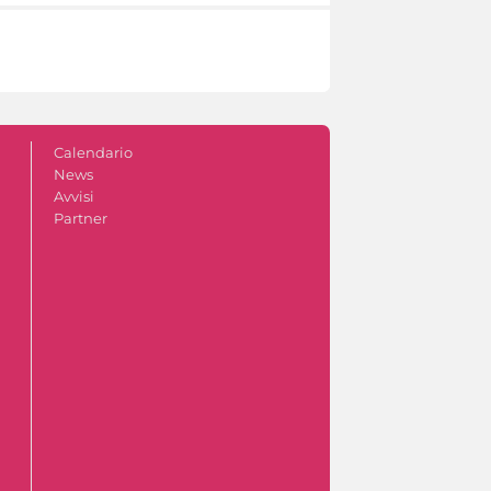
Calendario
News
Avvisi
Partner