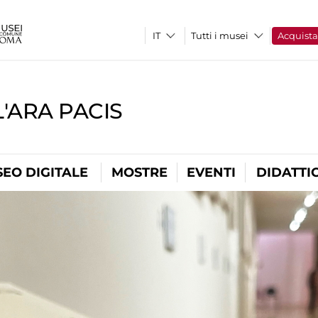
Tutti i musei
Acquist
'ARA PACIS
EO DIGITALE
MOSTRE
EVENTI
DIDATTI