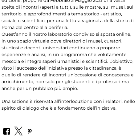
edizione, propone da Febbraio a Maggio 2021 una vasta
scelta di incontri (aperti a tutti), sulle mostre, sui musei, sul
territorio, e approfondimenti a tema storico - artistico,
sociale o scientifico, per una lettura ragionata della storia di
Roma dal centro alla periferia.
Quest’anno il nostro laboratorio condiviso si sposta online,
in uno spazio virtuale dove direttori di musei, curatori,
studiosi e docenti universitari continuano a proporre
esperienze e analisi, in un programma che volutamente
mescola e integra saperi umanistici e scientifici. L’obiettivo,
visto il successo dell’iniziativa presso la cittadinanza, è
quello di rendere gli incontri un’occasione di conoscenza e
arricchimento, non solo per gli studenti e i professori ma
anche per un pubblico più ampio.
Una sezione è riservata all’interlocuzione con i relatori, nello
spirito di dialogo che è a fondamento dell’iniziativa.