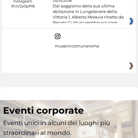
05/10/2018
Dal soggiorno della sua ultima
abitazione in Lungotevere della
Vittoria 1, Alberto Moravia ritratto da
Renato Guttuso sembra scrutare
museiincomuneroma
Eventi corporate
Eventi unici in alcuni dei luoghi più
straordinari al mondo.