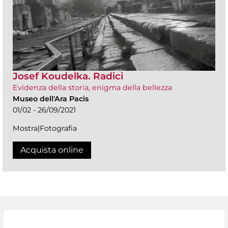
Josef Koudelka. Radici
Evidenza della storia, enigma della bellezza
Museo dell'Ara Pacis
01/02 - 26/09/2021
Mostra|Fotografia
Acquista online