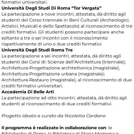
formativi universitari.
Università Degli Studi Di Roma “Tor Vergata”
La partecipazione a nove incontri, attestata, dà diritto agli
studenti del Corso triennale in Beni Culturali (Archeologici,
Artistici, Musicali e dello Spettacolo) al riconoscimento di tre
crediti formativi. Gli studenti possono partecipare anche
soltanto a tre o sei incontri con il riconoscimento
rispettivamente di uno o due crediti formativi.
Università Degli Studi Roma Tre
La partecipazione a sei incontri, attestata, dà diritto agli
studenti dei Corsi di: Scienze dell’Architettura (triennale);
Architettura-Progettazione architettonica (magistrale);
Architettura-Progettazione urbana (magistrale);
Architettura-Restauro (magistrale), al riconoscimento di due
crediti formativi universitari.
Accademia Di Belle Arti
La partecipazione ad otto incontri, attestata, dà diritto agli
studenti al riconoscimento di due crediti formativi.
Progetto ideato e curato da Nicoletta Cardano
Il programma è realizzato in collaborazione con
: le
Biblioteche di Roma, la Biblioteca di Storia Moderna e