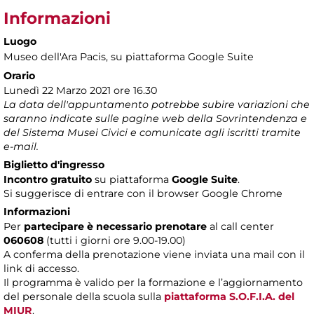
Informazioni
Luogo
Museo dell'Ara Pacis
, su piattaforma Google Suite
Orario
Lunedì 22 Marzo 2021 ore 16.30
La data dell'appuntamento potrebbe subire variazioni che
saranno indicate sulle pagine web della Sovrintendenza e
del Sistema Musei Civici e comunicate agli iscritti tramite
e-mail.
Biglietto d'ingresso
Incontro gratuito
su piattaforma
Google Suite
.
Si suggerisce di entrare con il browser Google Chrome
Informazioni
Per
partecipare è necessario prenotare
al call center
060608
(tutti i giorni ore 9.00-19.00)
A conferma della prenotazione viene inviata una mail con il
link di accesso.
Il programma è valido per la formazione e l’aggiornamento
del personale della scuola sulla
piattaforma S.O.F.I.A. del
MIUR
.