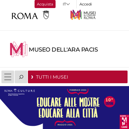
Acquista
Accedi
MUSEO DELL'ARA PACIS
TUTTI I MUSEI