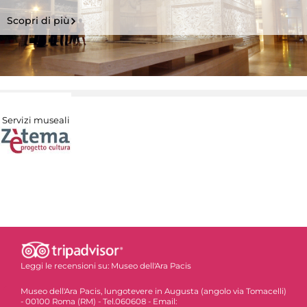
Scopri di più
Servizi museali
Leggi le recensioni su:
Museo dell'Ara Pacis
Museo dell'Ara Pacis, lungotevere in Augusta (angolo via Tomacelli)
- 00100 Roma (RM) - Tel.060608 - Email: