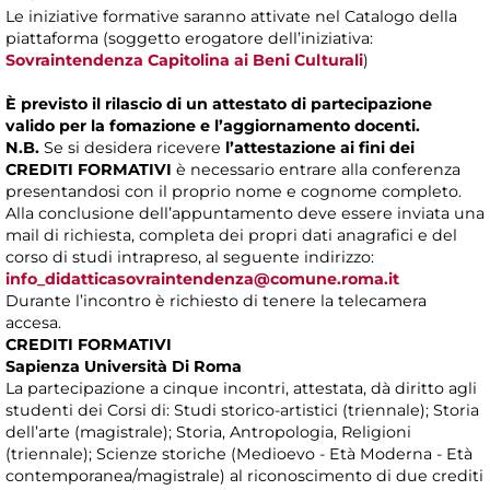
Le iniziative formative saranno attivate nel Catalogo della
piattaforma (soggetto erogatore dell’iniziativa:
Sovraintendenza Capitolina ai Beni Culturali
)
È previsto il rilascio di un attestato di partecipazione
valido per la fomazione e l’aggiornamento docenti.
N.B.
Se si desidera ricevere
l’attestazione ai fini dei
CREDITI FORMATIVI
è necessario entrare alla conferenza
presentandosi con il proprio nome e cognome completo.
Alla conclusione dell’appuntamento deve essere inviata una
mail di richiesta, completa dei propri dati anagrafici e del
corso di studi intrapreso, al seguente indirizzo:
info_didatticasovraintendenza@comune.roma.it
Durante l’incontro è richiesto di tenere la telecamera
accesa.
CREDITI FORMATIVI
Sapienza Università Di Roma
La partecipazione a cinque incontri, attestata, dà diritto agli
studenti dei Corsi di: Studi storico-artistici (triennale); Storia
dell’arte (magistrale); Storia, Antropologia, Religioni
(triennale); Scienze storiche (Medioevo - Età Moderna - Età
contemporanea/magistrale) al riconoscimento di due crediti