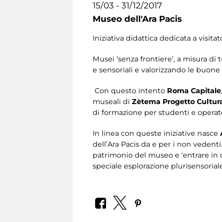
15/03 - 31/12/2017
Museo dell'Ara Pacis
Iniziativa didattica dedicata a visit
Musei ‘senza frontiere’, a misura di 
e sensoriali e valorizzando le buone 
Con questo intento
Roma Capitale
museali di
Zètema Progetto Cultur
di formazione per studenti e operator
In linea con queste iniziative nasce
dell’Ara Pacis da e per i non vedenti.
patrimonio del museo e ‘entrare in c
speciale esplorazione plurisensoriale