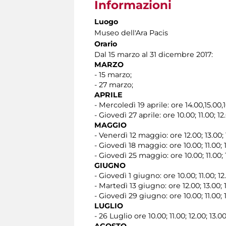
Informazioni
Luogo
Museo dell'Ara Pacis
Orario
Dal 15 marzo al 31 dicembre 2017:
MARZO
- 15 marzo;
- 27 marzo;
APRILE
- Mercoledì 19 aprile: ore 14.00,15.00,1
- Giovedì 27 aprile: ore 10.00; 11.00; 12.
MAGGIO
- Venerdì 12 maggio: ore 12.00; 13.00; 1
- Giovedì 18 maggio: ore 10.00; 11.00; 1
- Giovedì 25 maggio: ore 10.00; 11.00; 1
GIUGNO
- Giovedì 1 giugno: ore 10.00; 11.00; 12.
- Martedì 13 giugno: ore 12.00; 13.00; 1
- Giovedì 29 giugno: ore 10.00; 11.00; 1
LUGLIO
- 26 Luglio ore 10.00; 11.00; 12.00; 13.00
AGOSTO