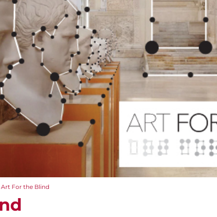
Art For the Blind
ind