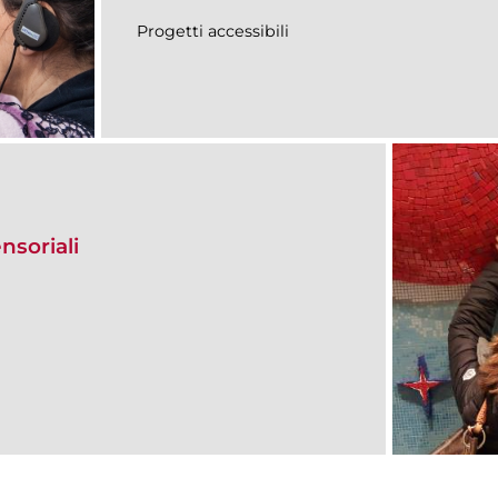
Progetti accessibili
nsoriali