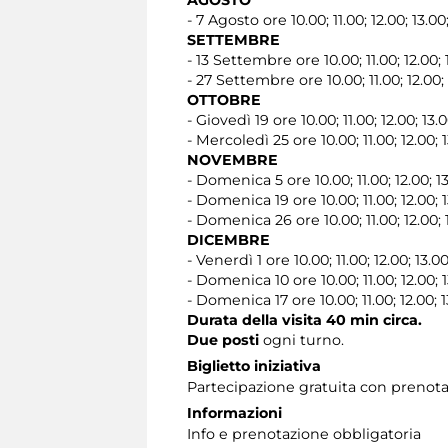
- 7 Agosto ore 10.00; 11.00; 12.00; 13.00
SETTEMBRE
- 13 Settembre ore 10.00; 11.00; 12.00; 
- 27 Settembre ore 10.00; 11.00; 12.00; 
OTTOBRE
- Giovedì 19 ore 10.00; 11.00; 12.00; 13.
- Mercoledì 25 ore 10.00; 11.00; 12.00; 1
NOVEMBRE
- Domenica 5 ore 10.00; 11.00; 12.00; 13
- Domenica 19 ore 10.00; 11.00; 12.00; 1
- Domenica 26 ore 10.00; 11.00; 12.00; 
DICEMBRE
- Venerdì 1 ore 10.00; 11.00; 12.00; 13.00
- Domenica 10 ore 10.00; 11.00; 12.00; 1
- Domenica 17 ore 10.00; 11.00; 12.00; 1
Durata della visita 40 min circa.
Due posti
ogni turno.
Biglietto iniziativa
Partecipazione gratuita con prenota
Informazioni
Info e prenotazione obbligatoria