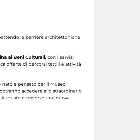
abbattendo le barriere architettoniche
na ai Beni Culturali,
con i servizi
 offerta di percorsi tattili e attività
e nato e pensato per il Museo
ta potranno accedere allo straordinario
 di Augusto attraverso una nuova