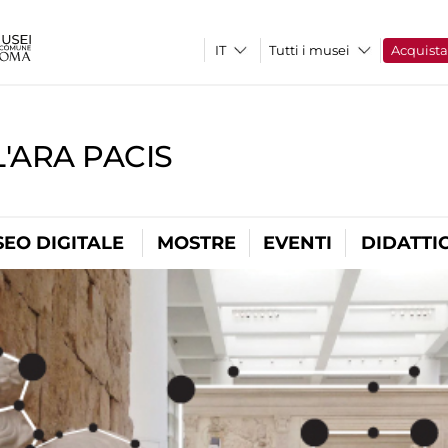
Tutti i musei
Acquist
'ARA PACIS
EO DIGITALE
MOSTRE
EVENTI
DIDATTI