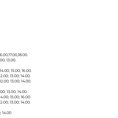
6.00,17.00,18.00.
00; 13.00.
4.00; 15.00; 16.00.
2.00; 13.00; 14.00.
2.00; 13.00; 14.00.
00; 13.00; 14.00.
4.00; 15.00; 16.00.
2.00; 13.00; 14.00.
; 14.00