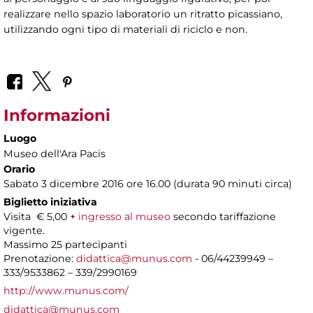
realizzare nello spazio laboratorio un ritratto picassiano,
utilizzando ogni tipo di materiali di riciclo e non.
Informazioni
Luogo
Museo dell'Ara Pacis
Orario
Sabato 3 dicembre 2016 ore 16.00 (durata 90 minuti circa)
Biglietto iniziativa
Visita € 5,00 +
ingresso al museo
secondo tariffazione
vigente.
Massimo 25 partecipanti
Prenotazione:
didattica@munus.com
- 06/44239949 –
333/9533862 – 339/2990169
http://www.munus.com/
didattica@munus.com