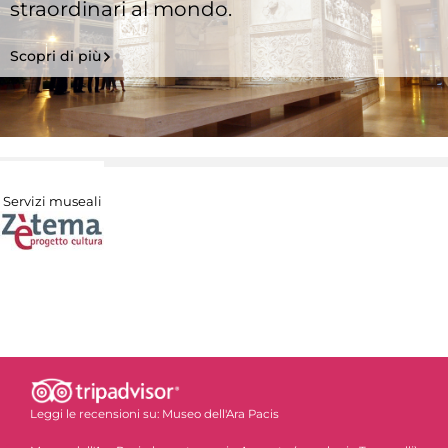
straordinari al mondo.
Scopri di più
Servizi museali
Leggi le recensioni su:
Museo dell'Ara Pacis