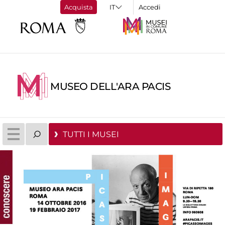
Acquista
Accedi
MUSEO DELL'ARA PACIS
TUTTI I MUSEI