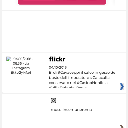
04/10/2018
E' di #Cavaceppi il calco in gesso del
busto dell’imperatore #Caracalla
conservato nel #CasinoNobile a
#VillaTorlonia. Per la
museiincomuneroma