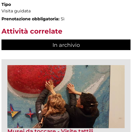
Tipo
Visita guidata
Prenotazione obbligatoria:
Sì
Attività correlate
In archivio
Musei da toccare - Visite tattili