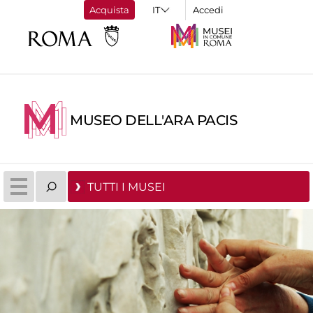
Acquista
Accedi
MUSEO DELL'ARA PACIS
TUTTI I MUSEI