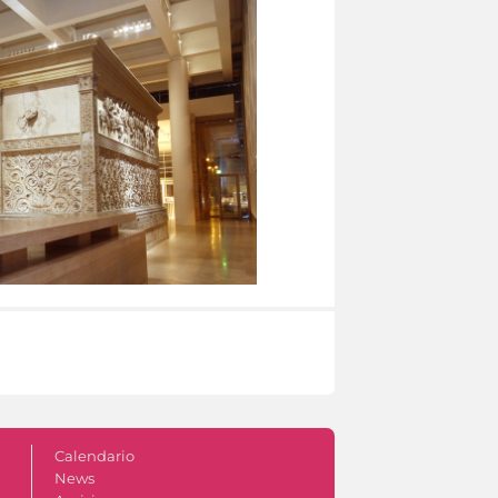
Calendario
News