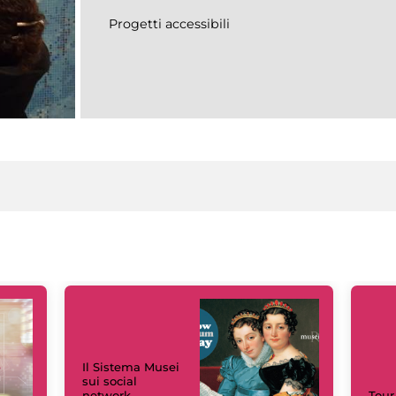
Progetti accessibili
Il Sistema Musei
sui social
network
Tour