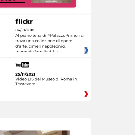
04/10/2018
Al piano terra di #PalazzoPrimoli si
trova una collezione di opere
d’arte, cimeli napoleonici,
memorie familiari. La
25/11/2021
Video LIS del Museo di Roma in
Trastevere