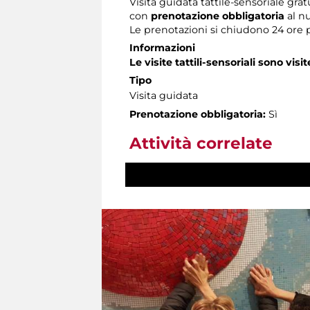
Visita guidata tattile-sensoriale grat
con
prenotazione obbligatoria
al n
Le prenotazioni si chiudono 24 ore 
Informazioni
Le visite tattili-sensoriali sono visit
Tipo
Visita guidata
Prenotazione obbligatoria:
Sì
Attività correlate