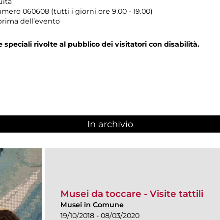
uita
umero
060608 (tutti i giorni ore 9.00 - 19.00)
prima dell’evento
e speciali rivolte al pubblico dei visitatori con disabilità.
In archivio
Musei da toccare - Visite tattili
Musei in Comune
19/10/2018 - 08/03/2020