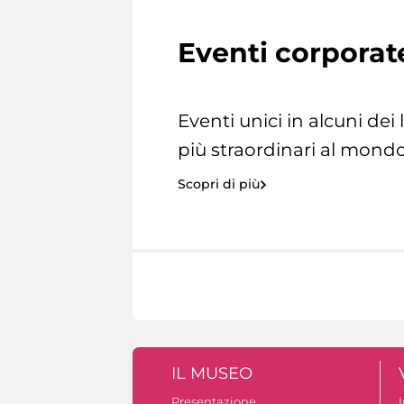
Eventi corporat
Eventi unici in alcuni dei
più straordinari al mondo
Scopri di più
IL MUSEO
Presentazione