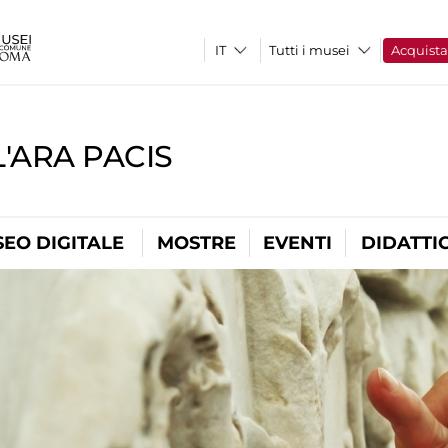
Tutti i musei
Acquist
'ARA PACIS
EO DIGITALE
MOSTRE
EVENTI
DIDATTI