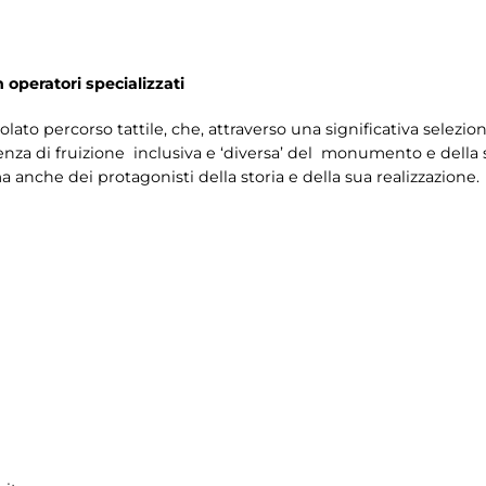
n operatori specializzati
colato percorso tattile, che, attraverso una significativa selezio
za di fruizione inclusiva e ‘diversa’ del monumento e della su
 anche dei protagonisti della storia e della sua realizzazione.