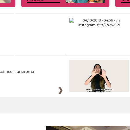
eiincomuneroma