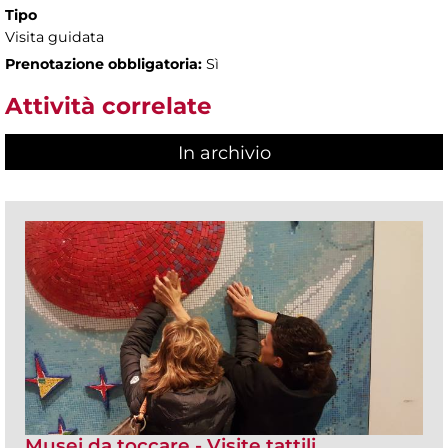
Tipo
Visita guidata
Prenotazione obbligatoria:
Sì
Attività correlate
In archivio
Musei da toccare - Visite tattili