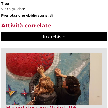
Tipo
Visita guidata
Prenotazione obbligatoria:
Sì
Attività correlate
In archivio
Musei da toccare - Visite tattili