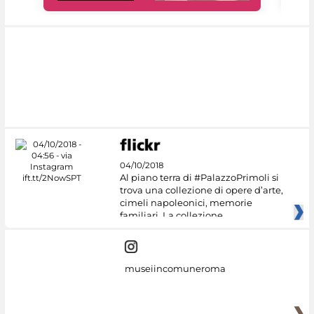
04/10/2018
Al piano terra di #PalazzoPrimoli si
trova una collezione di opere d’arte,
cimeli napoleonici, memorie
familiari. La collezione
museiincomuneroma