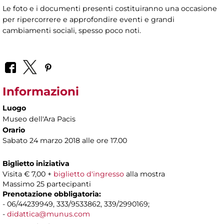
Le foto e i documenti presenti costituiranno una occasione
per ripercorrere e approfondire eventi e grandi
cambiamenti sociali, spesso poco noti.
Informazioni
Luogo
Museo dell'Ara Pacis
Orario
Sabato 24 marzo 2018 alle ore 17.00
Biglietto iniziativa
Visita € 7,00 +
biglietto d'ingresso
alla mostra
Massimo 25 partecipanti
Prenotazione obbligatoria:
- 06/44239949, 333/9533862, 339/2990169;
-
didattica@munus.com