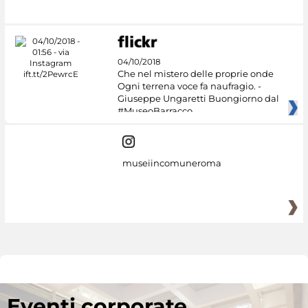
04/10/2018
Che nel mistero delle proprie onde
Ogni terrena voce fa naufragio. -
Giuseppe Ungaretti Buongiorno dal
#MuseoBarracco
museiincomuneroma
Eventi corporate