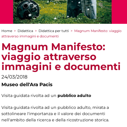
Home
>
Didattica
>
Didattica per tutti
>
Magnum Manifesto: viaggio
Tu sei qui
attraverso immagini e documenti
Magnum Manifesto:
viaggio attraverso
immagini e documenti
24/03/2018
Museo dell'Ara Pacis
Visita guidata rivolta ad un
pubblico adulto
Visita guidata rivolta ad un pubblico adulto, mirata a
sottolineare l'importanza e il valore dei documenti
nell'ambito della ricerca e della ricostruzione storica.