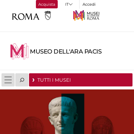
Acquista
Accedi
MUSEO DELL'ARA PACIS
TUTTI I MUSEI