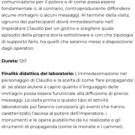
comunicazione per il potere e di come possa essere
fondamentale o, al contrario, controproducente diffondere
alcune immagini o alcuni messaggi. Al termine della visita,
ognuno dei partecipanti dovrà immedesimarsi nell’
imperatore Claudio per un giorno e scegliere quale
episodio della propria storia sottolineare e con che tipologia
di supporto farlo, tra quelli che saranno messi a disposizione
dagli operatori.
Durata:
120’
Finalità didattica del laboratorio:
L’immedesimazione nel
personaggio di Claudio e la scelta di come ‘fare propaganda’
di se stessi aiuterà a capire quanto il linguaggio delle
immagini possa essere funzionale alla diffusione di precisi
messaggi. La visita prima e questo tipo di attività
laboratoriale poi faranno conoscere gli eventi che hanno
caratterizzato l’ascesa al potere dell’imperatore, i
monumenti e le opere pubbliche da lui realizzate e gli
strumenti di propaganda (come le monete e i cammei).