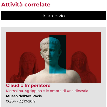
Attività correlate
In archivio
Claudio Imperatore
Messalina, Agrippina e le ombre di una dinastia
Museo dell'Ara Pacis
06/04 - 27/10/2019