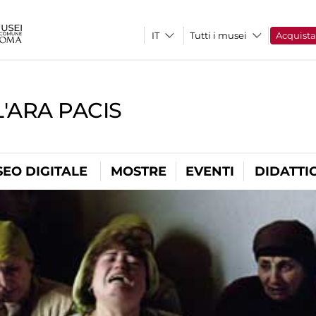
Tutti i musei
Acquist
'ARA PACIS
EO DIGITALE
MOSTRE
EVENTI
DIDATTI