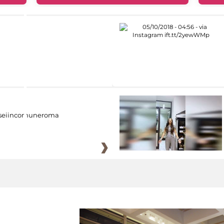
eiincomuneroma