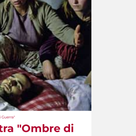
i Guerra"
stra "Ombre di