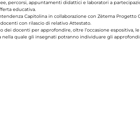
e, percorsi, appuntamenti didattici e laboratori a partecipazi
ferta educativa.
ntendenza Capitolina in collaborazione con Zètema Progetto C
ocenti con rilascio di relativo Attestato.
co dei docenti per approfondire, oltre l’occasione espositiva, l
 nella quale gli insegnati potranno individuare gli approfondi