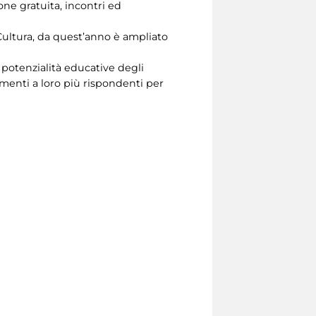
one gratuita, incontri ed
ultura, da quest’anno è ampliato
e potenzialità educative degli
menti a loro più rispondenti per