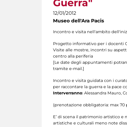
Guerra"
12/01/2012
Museo dell'Ara Pacis
Incontro e visita nell'ambito dell'ini
Progetto informativo per i docenti 
Visite alle mostre, incontri su aspett
centro alla periferia
[Le date degli appuntamenti potrann
tramite e-mail.]
Incontro e visita guidata con i cura
per raccontare la guerra e la pace 
Interverranno
: Alessandra Mauro, Co
(prenotazione obbligatoria: max 70
E’ di scena il patrimonio artistico 
artistiche e culturali meno note dis