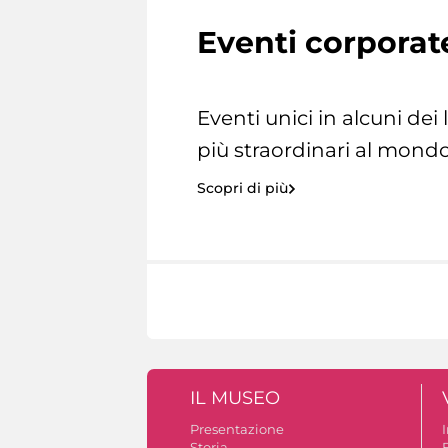
Eventi corporat
Eventi unici in alcuni dei
più straordinari al mondo
Scopri di più
IL MUSEO
Presentazione
Storia