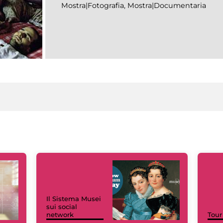
Mostra|Fotografia, Mostra|Documentaria
Il Sistema Musei
sui social
network
Tour