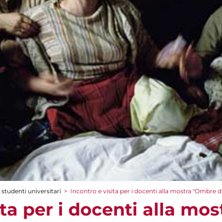
 studenti universitari
>
Incontro e visita per i docenti alla mostra "Ombre d
ita per i docenti alla mo