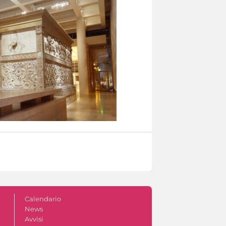
Calendario
News
Avvisi