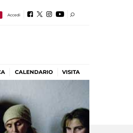
a
Accedi
CA
CALENDARIO
VISITA