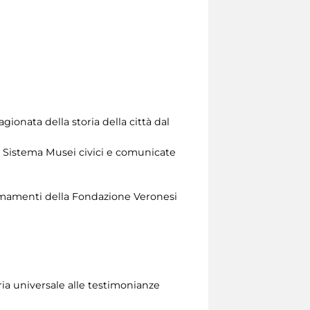
gionata della storia della città dal
l Sistema Musei civici e comunicate
i armamenti della Fondazione Veronesi
ria universale alle testimonianze