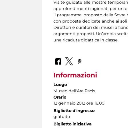
Visite guidate alle mostre temporane
approfondimenti ragionati per un of
Il programma, proposto dalla Sovrai
con proposte dedicate anche ai soli d
Direttori e curatori dei musei a fian
argomenti proposti. Un’ampia scelta
una ricaduta didattica in classe.
Informazioni
Luogo
Museo dell'Ara Pacis
Orario
12 gennaio 2012 ore 16.00
Biglietto d'ingresso
gratuito
Biglietto iniziativa