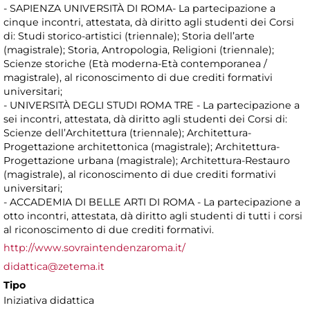
- SAPIENZA UNIVERSITÀ DI ROMA- La partecipazione a
cinque incontri, attestata, dà diritto agli studenti dei Corsi
di: Studi storico-artistici (triennale); Storia dell’arte
(magistrale); Storia, Antropologia, Religioni (triennale);
Scienze storiche (Età moderna-Età contemporanea /
magistrale), al riconoscimento di due crediti formativi
universitari;
- UNIVERSITÀ DEGLI STUDI ROMA TRE - La partecipazione a
sei incontri, attestata, dà diritto agli studenti dei Corsi di:
Scienze dell’Architettura (triennale); Architettura-
Progettazione architettonica (magistrale); Architettura-
Progettazione urbana (magistrale); Architettura-Restauro
(magistrale), al riconoscimento di due crediti formativi
universitari;
- ACCADEMIA DI BELLE ARTI DI ROMA - La partecipazione a
otto incontri, attestata, dà diritto agli studenti di tutti i corsi
al riconoscimento di due crediti formativi.
http://www.sovraintendenzaroma.it/
didattica@zetema.it
Tipo
Iniziativa didattica