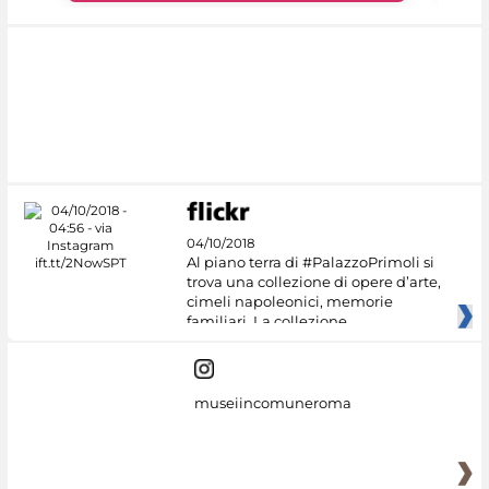
04/10/2018
Al piano terra di #PalazzoPrimoli si
trova una collezione di opere d’arte,
cimeli napoleonici, memorie
familiari. La collezione
museiincomuneroma