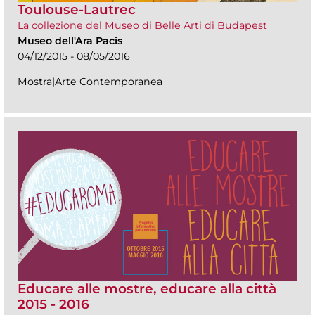
Toulouse-Lautrec
La collezione del Museo di Belle Arti di Budapest
Museo dell'Ara Pacis
04/12/2015 - 08/05/2016
Mostra|Arte Contemporanea
Educare alle mostre, educare alla città
2015 - 2016