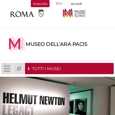
Acquista
Accedi
MUSEO DELL'ARA PACIS
TUTTI I MUSEI