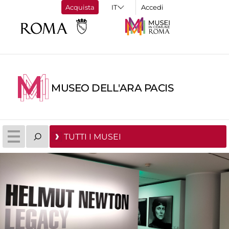
Acquista
Accedi
MUSEO DELL'ARA PACIS
TUTTI I MUSEI