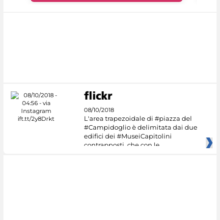
08/10/2018
L'area trapezoidale di #piazza del
#Campidoglio è delimitata dai due
edifici dei #MuseiCapitolini
contrapposti, che con le