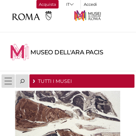
Acquista
Accedi
MUSEO DELL'ARA PACIS
TUTTI I MUSEI