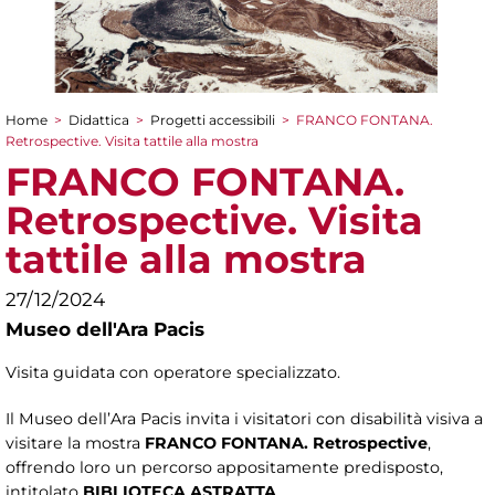
Home
>
Didattica
>
Progetti accessibili
>
FRANCO FONTANA.
Tu sei qui
Retrospective. Visita tattile alla mostra
FRANCO FONTANA.
Retrospective. Visita
tattile alla mostra
27/12/2024
Museo dell'Ara Pacis
Visita guidata con operatore specializzato.
Il Museo dell’Ara Pacis invita i visitatori con disabilità visiva a
visitare la mostra
FRANCO FONTANA. Retrospective
,
offrendo loro un percorso appositamente predisposto,
intitolato
BIBLIOTECA ASTRATTA
.