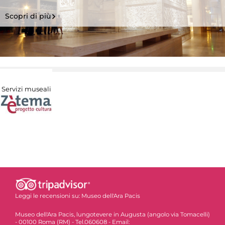
Scopri di più
Servizi museali
Leggi le recensioni su:
Museo dell'Ara Pacis
Museo dell'Ara Pacis, lungotevere in Augusta (angolo via Tomacelli)
- 00100 Roma (RM) - Tel.060608 - Email: