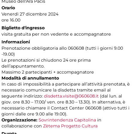
Museo dell'Ara Pacis
Orario
Venerdì 27 dicembre 2024
ore 16.00
Biglietto d'ingresso
visita gratuita per non vedente e accompagnatore
Informazioni
Prenotazione obbligatoria allo 060608 (tutti i giorni 9.00
-19.00)
Le prenotazioni si chiudono 24 ore prima
dell’appuntamento.
Massimo 2 partecipanti + accompagnatore
Modalità di annullamento
In caso di impossibilità a partecipare all’attività prenotata, è
necessario comunicare la disdetta tramite email al
seguente indirizzo:
disdetta.visite@060608.it
(dal lun. al
giov. ore 8.30 – 17.00/ ven. ore 8.30 – 13.30). In alternativa, è
necessario chiamare il Contact Center 060608 (attivo tutti i
giorni dalle ore 9.00 alle 19.00).
Organizzazione:
Sovrintendenza Capitolina
in
collaborazione con
Zètema Progetto Cultura
Durata