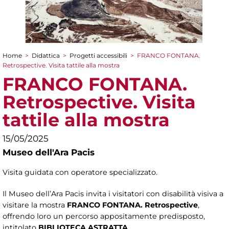
Home
>
Didattica
>
Progetti accessibili
>
FRANCO FONTANA.
Tu sei qui
Retrospective. Visita tattile alla mostra
FRANCO FONTANA.
Retrospective. Visita
tattile alla mostra
15/05/2025
Museo dell'Ara Pacis
Visita guidata con operatore specializzato.
Il Museo dell’Ara Pacis invita i visitatori con disabilità visiva a
visitare la mostra
FRANCO FONTANA. Retrospective
,
offrendo loro un percorso appositamente predisposto,
intitolato
BIBLIOTECA ASTRATTA
.