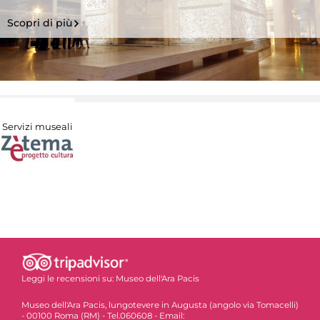
Scopri di più
Servizi museali
Leggi le recensioni su:
Museo dell'Ara Pacis
Museo dell'Ara Pacis, lungotevere in Augusta (angolo via Tomacelli)
- 00100 Roma (RM) - Tel.060608 - Email: