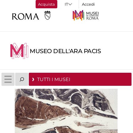
Acquista
Accedi
MUSEO DELL'ARA PACIS
TUTTI I MUSEI