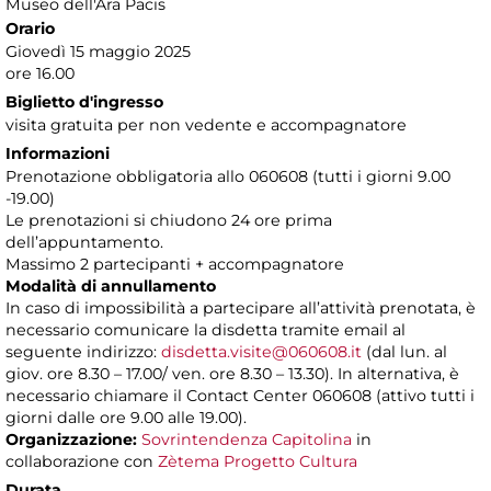
Museo dell'Ara Pacis
Orario
Giovedì 15 maggio 2025
ore 16.00
Biglietto d'ingresso
visita gratuita per non vedente e accompagnatore
Informazioni
Prenotazione obbligatoria allo 060608 (tutti i giorni 9.00
-19.00)
Le prenotazioni si chiudono 24 ore prima
dell’appuntamento.
Massimo 2 partecipanti + accompagnatore
Modalità di annullamento
In caso di impossibilità a partecipare all’attività prenotata, è
necessario comunicare la disdetta tramite email al
seguente indirizzo:
disdetta.visite@060608.it
(dal lun. al
giov. ore 8.30 – 17.00/ ven. ore 8.30 – 13.30). In alternativa, è
necessario chiamare il Contact Center 060608 (attivo tutti i
giorni dalle ore 9.00 alle 19.00).
Organizzazione:
Sovrintendenza Capitolina
in
collaborazione con
Zètema Progetto Cultura
Durata