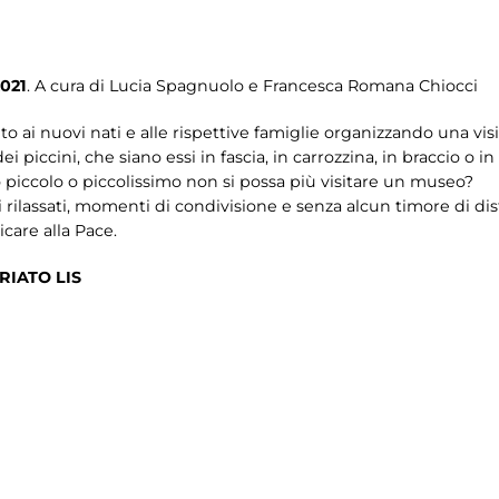
021
. A cura di Lucia Spagnuolo e Francesca Romana Chiocci
to ai nuovi nati e alle rispettive famiglie organizzando una vi
i piccini, che siano essi in fascia, in carrozzina, in braccio o i
 piccolo o piccolissimo non si possa più visitare un museo?
rilassati, momenti di condivisione e senza alcun timore di dist
are alla Pace.
RIATO LIS