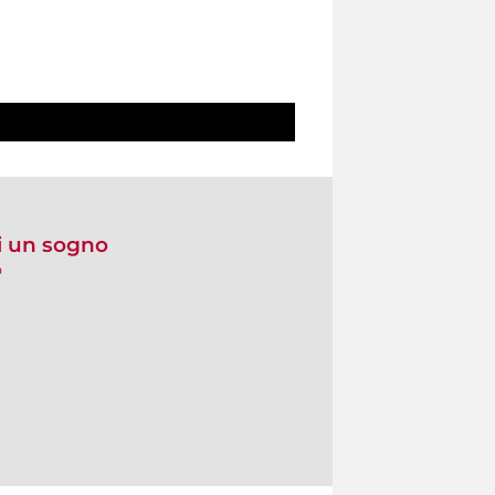
i un sogno
o