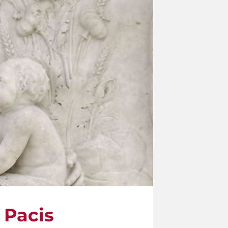
 Pacis