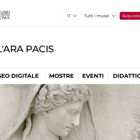
Tutti i musei
Acquist
'ARA PACIS
EO DIGITALE
MOSTRE
EVENTI
DIDATTI