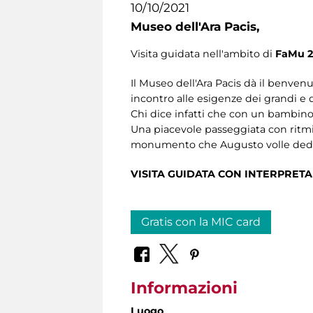
10/10/2021
Museo dell'Ara Pacis,
Visita guidata nell'ambito di
FaMu 2
Il Museo dell'Ara Pacis dà il benvenu
incontro alle esigenze dei grandi e de
Chi dice infatti che con un bambino
Una piacevole passeggiata con ritmi 
monumento che Augusto volle dedic
VISITA GUIDATA CON INTERPRETA
Gratis con la MIC card
Informazioni
Luogo