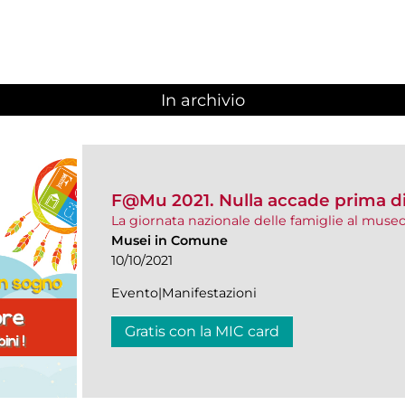
In archivio
F@Mu 2021. Nulla accade prima d
La giornata nazionale delle famiglie al muse
Musei in Comune
10/10/2021
Evento|Manifestazioni
Gratis con la MIC card