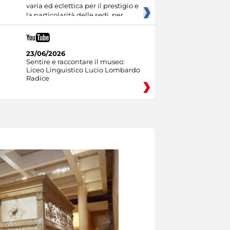
varia ed eclettica per il prestigio e
la particolarità delle sedi, per
23/06/2026
Sentire e raccontare il museo:
Liceo Linguistico Lucio Lombardo
Radice