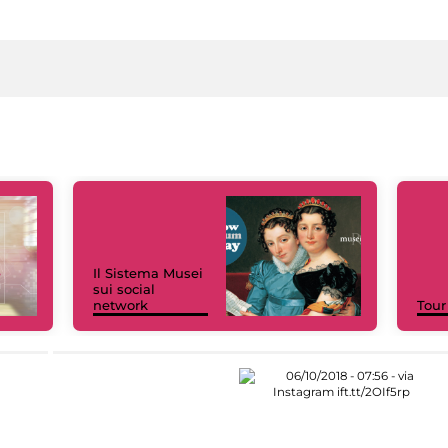
Il Sistema Musei
sui social
network
Tour