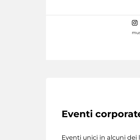
mus
Eventi corporat
Eventi unici in alcuni dei