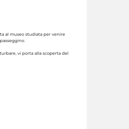
sita al museo studiata per venire
n passeggino.
urbare, vi porta alla scoperta del