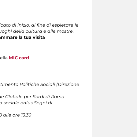
cato di inizio, al fine di espletare le
luoghi della cultura e alle mostre.
ammare la tua visita
della
MIC card
timento Politiche Sociali (Direzione
ne Globale per Sordi di Roma
a sociale onlus Segni di
 alle ore 13.30