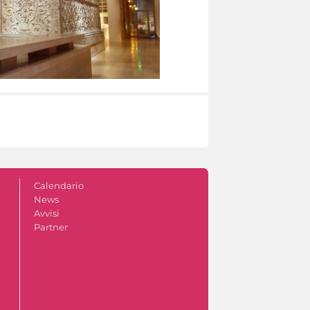
Calendario
News
Avvisi
Partner