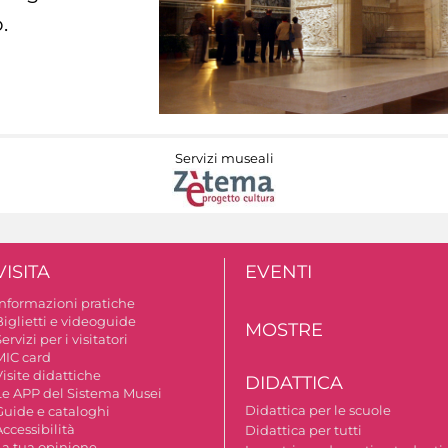
.
Servizi museali
VISITA
EVENTI
Informazioni pratiche
Biglietti e videoguide
MOSTRE
ervizi per i visitatori
MIC card
isite didattiche
DIDATTICA
Le APP del Sistema Musei
Didattica per le scuole
Guide e cataloghi
ccessibilità
Didattica per tutti
La tua opinione