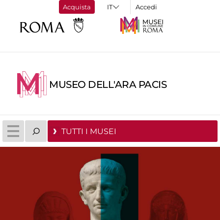
Acquista
Accedi
MUSEO DELL'ARA PACIS
TUTTI I MUSEI