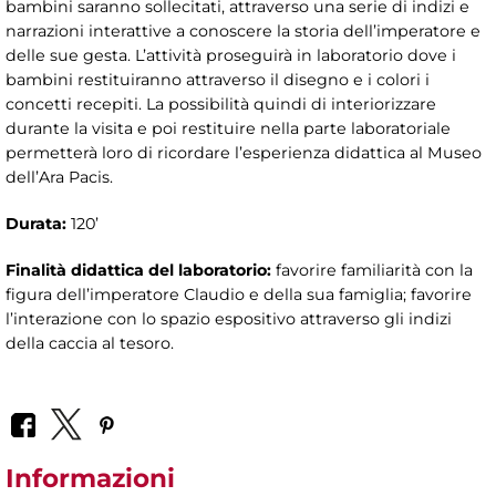
bambini saranno sollecitati, attraverso una serie di indizi e
narrazioni interattive a conoscere la storia dell’imperatore e
delle sue gesta. L’attività proseguirà in laboratorio dove i
bambini restituiranno attraverso il disegno e i colori i
concetti recepiti. La possibilità quindi di interiorizzare
durante la visita e poi restituire nella parte laboratoriale
permetterà loro di ricordare l’esperienza didattica al Museo
dell’Ara Pacis.
Durata:
120’
Finalità didattica del laboratorio:
favorire familiarità con la
figura dell’imperatore Claudio e della sua famiglia; favorire
l’interazione con lo spazio espositivo attraverso gli indizi
della caccia al tesoro.
Informazioni