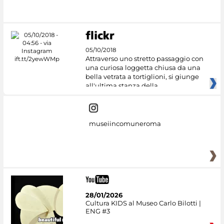
05/10/2018
Attraverso uno stretto passaggio con
una curiosa loggetta chiusa da una
bella vetrata a tortiglioni, si giunge
all'ultima stanza della
museiincomuneroma
28/01/2026
Cultura KIDS al Museo Carlo Bilotti |
ENG #3