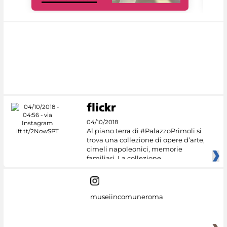
04/10/2018
Al piano terra di #PalazzoPrimoli si
trova una collezione di opere d’arte,
cimeli napoleonici, memorie
familiari. La collezione
museiincomuneroma