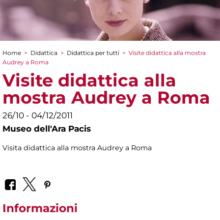
Home
>
Didattica
>
Didattica per tutti
>
Visite didattica alla mostra
Tu sei qui
Audrey a Roma
Visite didattica alla
mostra Audrey a Roma
26/10 - 04/12/2011
Museo dell'Ara Pacis
Visita didattica alla mostra Audrey a Roma
Informazioni