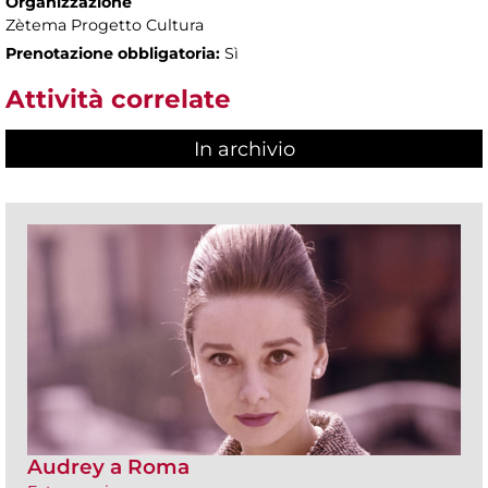
Organizzazione
Zètema Progetto Cultura
Prenotazione obbligatoria:
Sì
Attività correlate
In archivio
Audrey a Roma