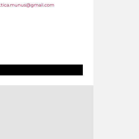
ttica.munus@gmail.com