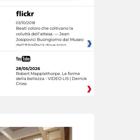
03/10/2018
Beati coloro che coltivano la
voluttà dell'attesa. — Jean
Josipovici Buongiorno dal Museo
dell'#AraPacis dove sono
28/05/2026
Robert Mapplethorpe. Le forme
della bellezza - VIDEO LIS | Derrick
Cross