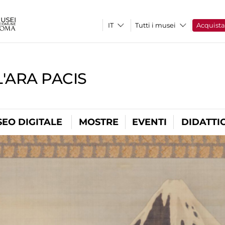
Tutti i musei
Acquist
'ARA PACIS
EO DIGITALE
MOSTRE
EVENTI
DIDATTI