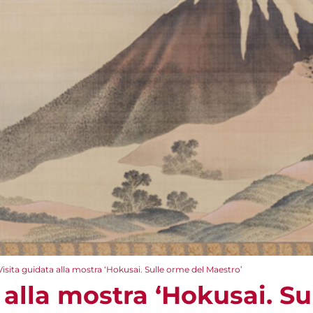
Visita guidata alla mostra ‘Hokusai. Sulle orme del Maestro’
 alla mostra ‘Hokusai. Su