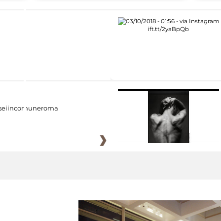
eiincomuneroma