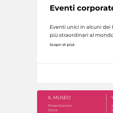
Eventi corporat
Eventi unici in alcuni dei
più straordinari al mondo
Scopri di più
IL MUSEO
Presentazione
Storia