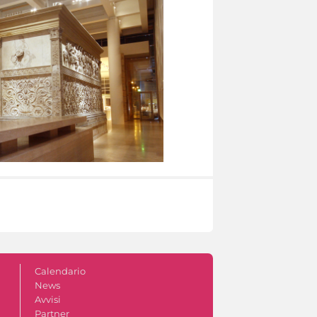
Calendario
News
Avvisi
Partner