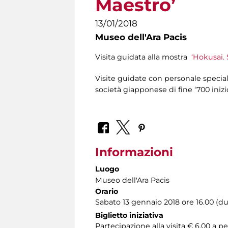
Maestro’
13/01/2018
Museo dell'Ara Pacis
Visita guidata alla mostra
‘Hokusai.
Visite guidate con personale speciali
società giapponese di fine ‘700 inizio
Informazioni
Luogo
Museo dell'Ara Pacis
Orario
Sabato 13 gennaio 2018 ore 16.00 (du
Biglietto iniziativa
Partecipazione alla visita € 6,00 a p