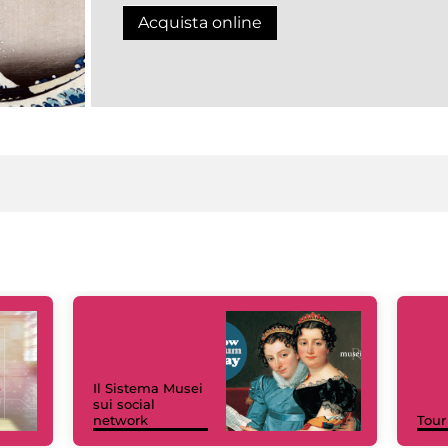
Acquista online
Il Sistema Musei
sui social
network
Tour