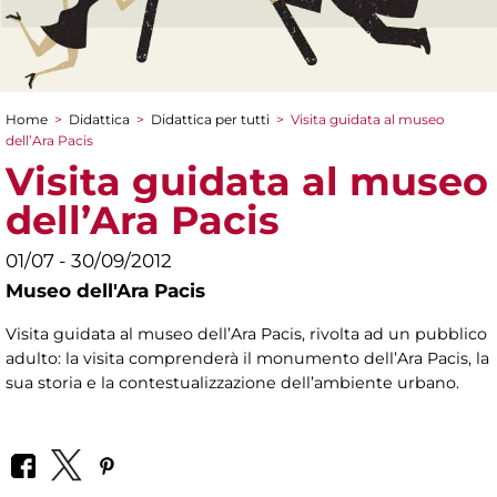
Home
>
Didattica
>
Didattica per tutti
>
Visita guidata al museo
Tu sei qui
dell’Ara Pacis
Visita guidata al museo
dell’Ara Pacis
01/07 - 30/09/2012
Museo dell'Ara Pacis
Visita guidata al museo dell’Ara Pacis, rivolta ad un pubblico
adulto: la visita comprenderà il monumento dell’Ara Pacis, la
sua storia e la contestualizzazione dell’ambiente urbano.