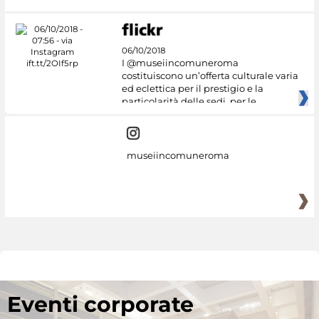
06/10/2018
I @museiincomuneroma
costituiscono un’offerta culturale varia
ed eclettica per il prestigio e la
particolarità delle sedi, per le
museiincomuneroma
Eventi corporate