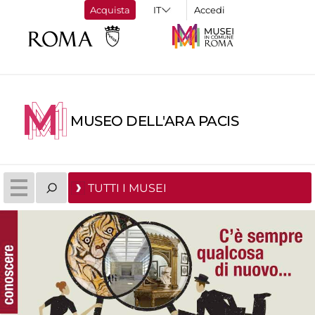
Acquista
Accedi
MUSEO DELL'ARA PACIS
TUTTI I MUSEI