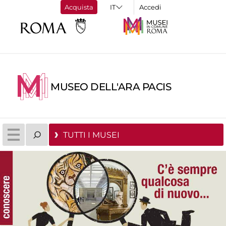
Acquista
Accedi
MUSEO DELL'ARA PACIS
TUTTI I MUSEI