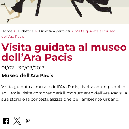
Home
>
Didattica
>
Didattica per tutti
>
Visita guidata al museo
Tu sei qui
dell’Ara Pacis
Visita guidata al museo
dell’Ara Pacis
01/07 - 30/09/2012
Museo dell'Ara Pacis
Visita guidata al museo dell’Ara Pacis, rivolta ad un pubblico
adulto: la visita comprenderà il monumento dell’Ara Pacis, la
sua storia e la contestualizzazione dell’ambiente urbano.