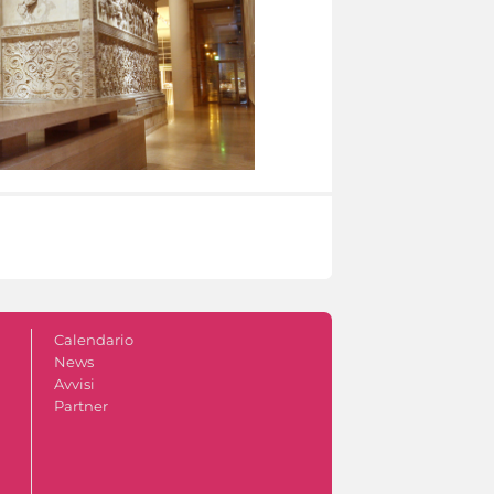
Calendario
News
Avvisi
Partner