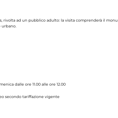
s, rivolta ad un pubblico adulto: la visita comprenderà il monum
e urbano.
menica dalle ore 11.00 alle ore 12.00
seo secondo tariffazione vigente