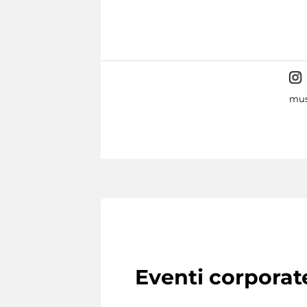
mus
Eventi corporat