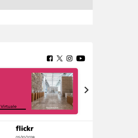
Google Arts &
 Virtuale
Culture
05/10/2018