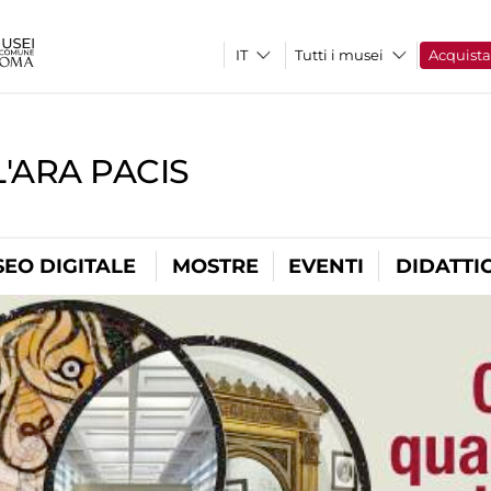
Tutti i musei
Acquist
'ARA PACIS
EO DIGITALE
MOSTRE
EVENTI
DIDATTI