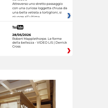
Attraverso uno stretto passaggio
con una curiosa loggetta chiusa da
una bella vetrata a tortiglioni, si
giunge all'ultima
28/05/2026
Robert Mapplethorpe. Le forme
della bellezza - VIDEO LIS | Derrick
Cross