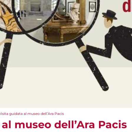
Visita guidata al museo dell’Ara Pacis
 al museo dell’Ara Pacis