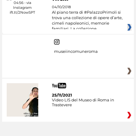
04/10/2018
Al piano terra di #PalazzoPrimoli si
trova una collezione di opere d’arte,
cimeli napoleonici, memorie
familiari. La collezione
museiincomuneroma
25/11/2021
Video LIS del Museo di Roma in
Trastevere