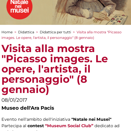
Home
>
Didattica
>
Didattica per tutti
>
Visita alla mostra "Picasso
Tu sei qui
images. Le opere, l'artista, il personaggio" (8 gennaio)
Visita alla mostra
"Picasso images. Le
opere, l'artista, il
personaggio" (8
gennaio)
08/01/2017
Museo dell'Ara Pacis
Evento nell'ambito dell'iniziativa
"Natale nei Musei"
Partecipa al
contest
“Museum Social Club”
dedicato ad