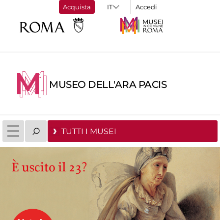
Acquista
Accedi
MUSEO DELL'ARA PACIS
TUTTI I MUSEI