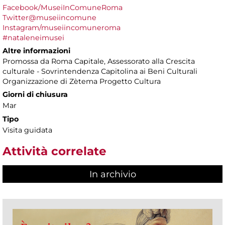
Facebook/MuseiInComuneRoma
Twitter@museiincomune
Instagram/museiincomuneroma
#nataleneimusei
Altre informazioni
Promossa da Roma Capitale, Assessorato alla Crescita
culturale - Sovrintendenza Capitolina ai Beni Culturali
Organizzazione di Zètema Progetto Cultura
Giorni di chiusura
Mar
Tipo
Visita guidata
Attività correlate
In archivio