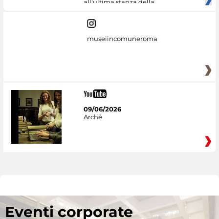
all'ultima stanza della
museiincomuneroma
09/06/2026
Arché
Eventi corporate