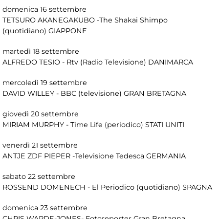
domenica 16 settembre
TETSURO AKANEGAKUBO -The Shakai Shimpo
(quotidiano) GIAPPONE
martedì 18 settembre
ALFREDO TESIO - Rtv (Radio Televisione) DANIMARCA
mercoledì 19 settembre
DAVID WILLEY - BBC (televisione) GRAN BRETAGNA
giovedì 20 settembre
MIRIAM MURPHY - Time Life (periodico) STATI UNITI
venerdì 21 settembre
ANTJE ZDF PIEPER -Televisione Tedesca GERMANIA
sabato 22 settembre
ROSSEND DOMENECH - El Periodico (quotidiano) SPAGNA
domenica 23 settembre
CHRIS WARDE-JONES- Fotoreporter Gran Bretagna