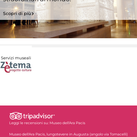
Scopri di più
Servizi museali
Leggi le recensioni su:
Museo dell'Ara Pacis
Museo dell'Ara Pacis, lungotevere in Augusta (angolo via Tomacelli)