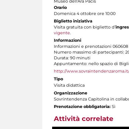
Museo dell'Ara Pacis
Orario
Domenica 4 ottobre ore 10:00
Biglietto iniziativa
Visita gratuita con biglietto d’
ingre
vigente
.
Informazioni
Informazioni e prenotazioni 060608 tu
Numero massimo di partecipanti: 2
Durata: 90 minuti
Appuntamento: nello spazio di Biglie
http://www.sovraintendenzaroma.it
Tipo
Visita didattica
Organizzazione
Sovrintendenza Capitolina in colla
Prenotazione obbligatoria:
Sì
Attività correlate