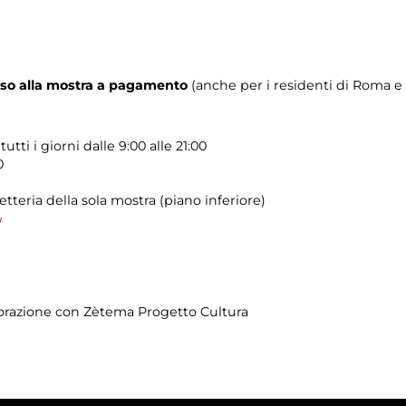
sso alla mostra a pagamento
(anche per i residenti di Roma e
tti i giorni dalle 9:00 alle 21:00
0
tteria della sola mostra (piano inferiore)
/
borazione con Zètema Progetto Cultura