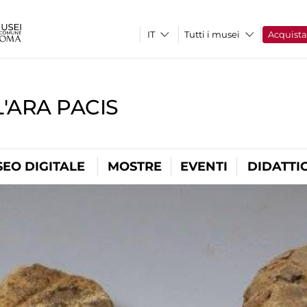
Tutti i musei
Acquist
'ARA PACIS
EO DIGITALE
MOSTRE
EVENTI
DIDATTI