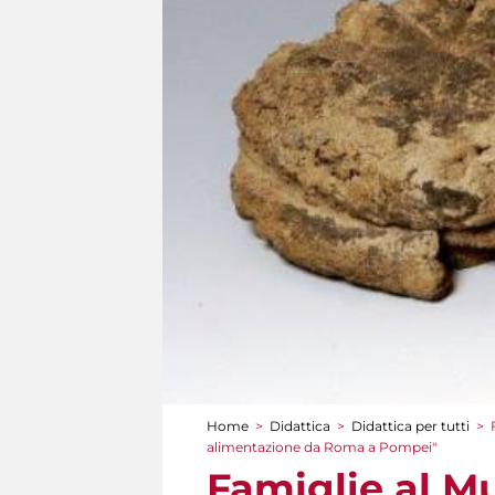
Home
>
Didattica
>
Didattica per tutti
>
Tu sei qui
alimentazione da Roma a Pompei"
Famiglie al M