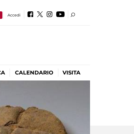
a
Accedi
CA
CALENDARIO
VISITA