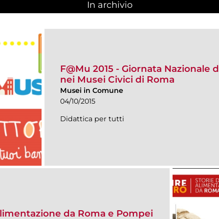
In archivio
F@Mu 2015 - Giornata Nazionale d
nei Musei Civici di Roma
Musei in Comune
04/10/2015
Didattica per tutti
i alimentazione da Roma e Pompei