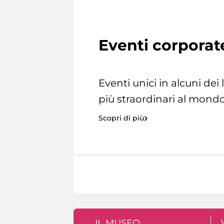
Eventi corporat
Eventi unici in alcuni dei
più straordinari al mondo
Scopri di più
IL MUSEO