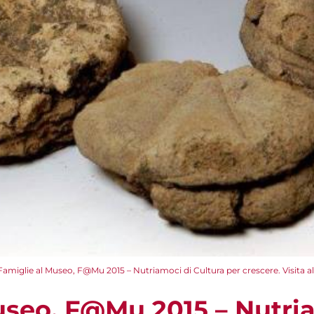
Famiglie al Museo, F@Mu 2015 – Nutriamoci di Cultura per crescere. Visita all
useo, F@Mu 2015 – Nutri