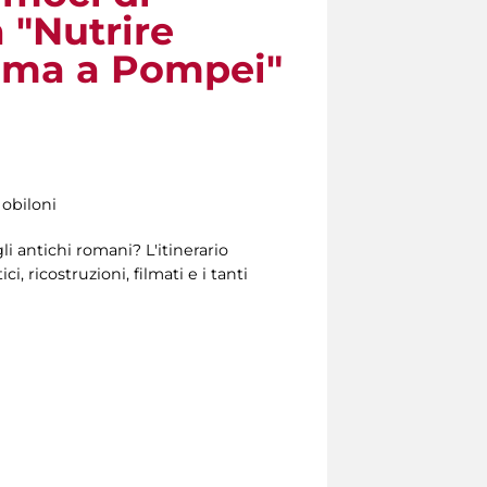
a "Nutrire
Roma a Pompei"
Nobiloni
i antichi romani? L'itinerario
, ricostruzioni, filmati e i tanti