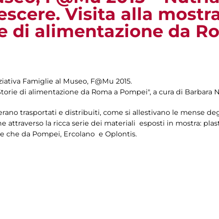
escere. Visita alla mostr
rie di alimentazione da 
niziativa Famiglie al Museo, F@Mu 2015.
. Storie di alimentazione da Roma a Pompei", a cura di Barbara 
ano trasportati e distribuiti, come si allestivano le mense degl
attraverso la ricca serie dei materiali esposti in mostra: plastici
tre che da Pompei, Ercolano e Oplontis.