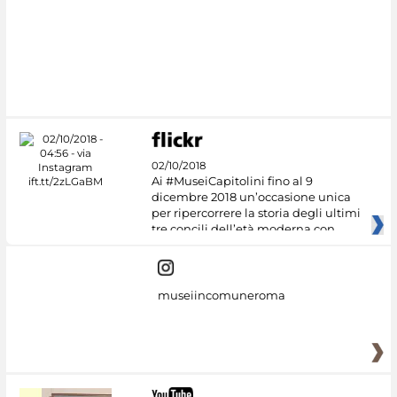
02/10/2018
Ai #MuseiCapitolini fino al 9
dicembre 2018 un’occasione unica
per ripercorrere la storia degli ultimi
tre concili dell’età moderna con
museiincomuneroma