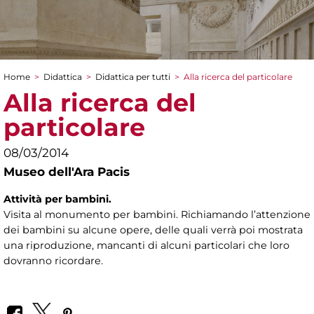
Home
>
Didattica
>
Didattica per tutti
>
Alla ricerca del particolare
Tu sei qui
Alla ricerca del
particolare
08/03/2014
Museo dell'Ara Pacis
Attività per bambini.
Visita al monumento per bambini. Richiamando l’attenzione
dei bambini su alcune opere, delle quali verrà poi mostrata
una riproduzione, mancanti di alcuni particolari che loro
dovranno ricordare.