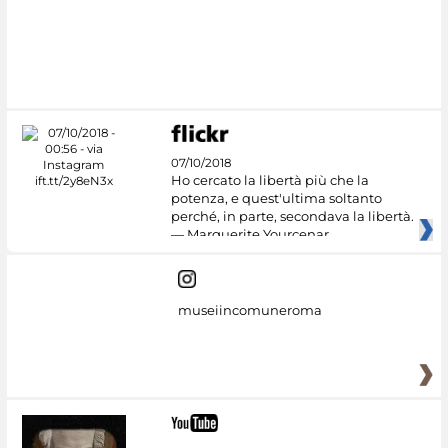
07/10/2018
Ho cercato la libertà più che la
potenza, e quest'ultima soltanto
perché, in parte, secondava la libertà.
— Marguerite Yourcenar
museiincomuneroma