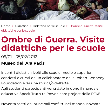
Home
>
Didattica
>
Didattica per le scuole
>
Ombre di Guerra. Visite
Tu sei qui
didattiche per le scuole
Ombre di Guerra. Visite
didattiche per le scuole
09/01 - 05/02/2012
Museo dell'Ara Pacis
Incontri didattici rivolti alle scuole medie e superiori
condotti e curati da un collaboratore della Robert Kennedy
Foundation e da una storica/o dell’arte.
Agli studenti partecipanti verrà dato in dono il manuale
educativo Speak Truth to Power, core project della RFKE.
Novanta scatti dai principali conflitti nel mondo, novanta