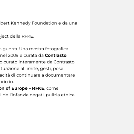
la Robert Kennedy Foundation e da una
ject della RFKE.
la guerra. Una mostra fotografica
 nel 2009 e curata da
Contrasto
.
rimo curato interamente da Contrasto
tuazione al limite, gesti, pose
capacità di continuare a documentare
rio io.
on of Europe – RFKE
, come
i dell’infanzia negati, pulizia etnica