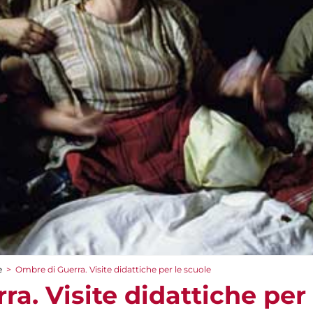
e
>
Ombre di Guerra. Visite didattiche per le scuole
a. Visite didattiche per 