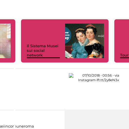
Il Sistema Musei
sui social
network
Tour
eiincomuneroma