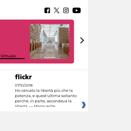
Google Arts &
 Virtuale
Culture
07/10/2018
Ho cercato la libertà più che la
potenza, e quest'ultima soltanto
perché, in parte, secondava la
libertà. — Marguerite