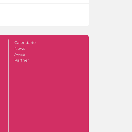
Calendario
News
Avvisi
Partner