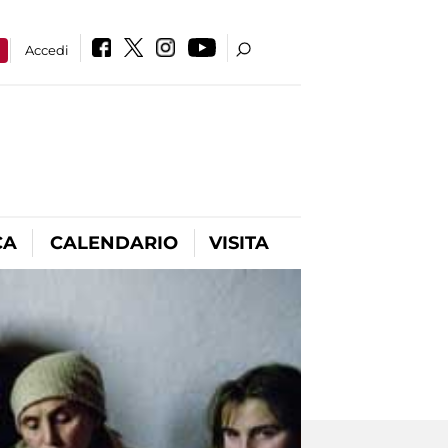
a
Accedi
CA
CALENDARIO
VISITA