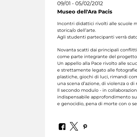
09/01 - 05/02/2012
Museo dell'Ara Pacis
Incontri didattici rivolti alle scuo
storica/o dell’arte.
Agli studenti partecipanti verrà da
Novanta scatti dai principali conflit
come parte integrante del progett
Un appello alla Pace rivolto alle scu
e strettamente legato alle fotografie
plastiche, giochi di luci, rimandi c
una scena d’azione, di violenza o di 
Il secondo modulo - in collaborazio
indispensabile approfondimento s
e genocidio, pena di morte con o sen