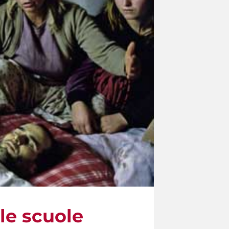
le scuole