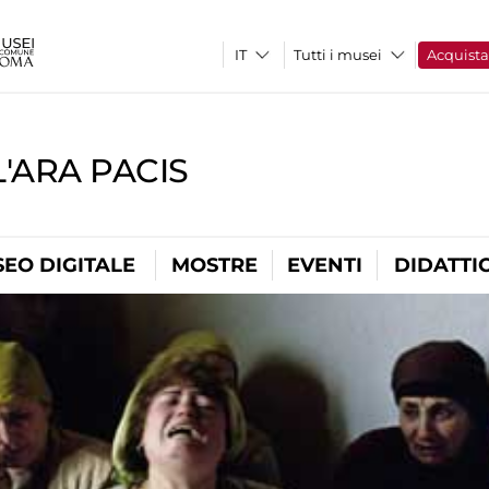
Tutti i musei
Acquist
'ARA PACIS
EO DIGITALE
MOSTRE
EVENTI
DIDATTI