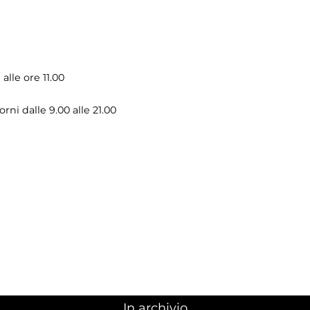
 alle ore 11.00
orni dalle 9.00 alle 21.00
In archivio