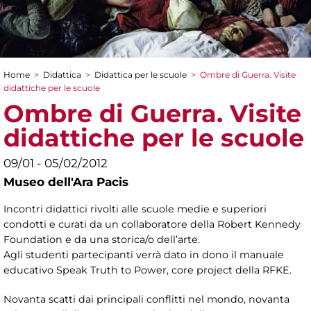
Home
>
Didattica
>
Didattica per le scuole
>
Ombre di Guerra. Visite
Tu sei qui
didattiche per le scuole
Ombre di Guerra. Visite
didattiche per le scuole
09/01 - 05/02/2012
Museo dell'Ara Pacis
Incontri didattici rivolti alle scuole medie e superiori
condotti e curati da un collaboratore della Robert Kennedy
Foundation e da una storica/o dell’arte.
Agli studenti partecipanti verrà dato in dono il manuale
educativo Speak Truth to Power, core project della RFKE.
Novanta scatti dai principali conflitti nel mondo, novanta