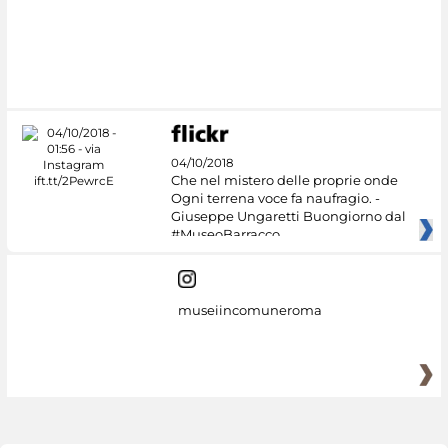
04/10/2018
Che nel mistero delle proprie onde
Ogni terrena voce fa naufragio. -
Giuseppe Ungaretti Buongiorno dal
#MuseoBarracco
museiincomuneroma