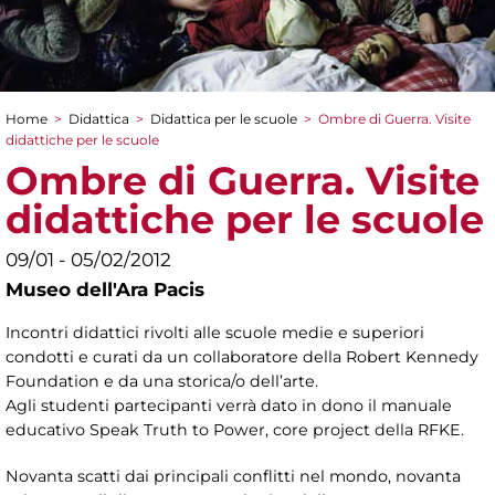
Home
>
Didattica
>
Didattica per le scuole
>
Ombre di Guerra. Visite
Tu sei qui
didattiche per le scuole
Ombre di Guerra. Visite
didattiche per le scuole
09/01 - 05/02/2012
Museo dell'Ara Pacis
Incontri didattici rivolti alle scuole medie e superiori
condotti e curati da un collaboratore della Robert Kennedy
Foundation e da una storica/o dell’arte.
Agli studenti partecipanti verrà dato in dono il manuale
educativo Speak Truth to Power, core project della RFKE.
Novanta scatti dai principali conflitti nel mondo, novanta