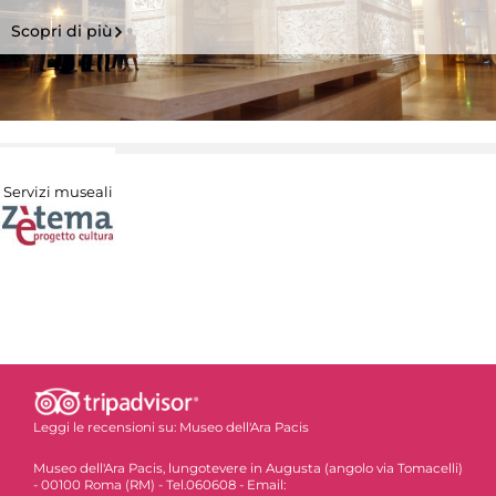
Scopri di più
Servizi museali
Leggi le recensioni su:
Museo dell'Ara Pacis
Museo dell'Ara Pacis, lungotevere in Augusta (angolo via Tomacelli)
- 00100 Roma (RM) - Tel.060608 - Email: