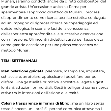
Munari, saranno condotti anche da diretti collaboratori del
grande artista. Un’occasione unica su Roma per
sperimentare l’approccio didattico di Munari, i processi
d’apprendimento come ricerca tecnico-estetica coniugata
ad un impegno di rigorosa ricerca psicopedagogia ed
epistemologica. In scena le fasi della conoscenza,
dall’esperienza approfondita alla successiva osservazione
con riflessione. Gli incontri didattici curati per fasce d’età
come grande occasione per una prima conoscenza del
metodo Munari.
TEMI SETTIMANALI
Manipolazione guidata
: plasmare, manipolare, impastare,
schiacciare, arrotolare, appiccicare i pezzi, fare per poi
disfare…Una gestualità primitiva, ancestrale, legata a gesti
lontani, ad azioni primordiali. Gesti intelligenti come ricerca
attiva tra le intenzioni dell’azione e la realtà.
Colori e trasparenze in forma di libro
: …ma un libro senza
testo è ancora un libro? Sì, perché comunica attraverso i