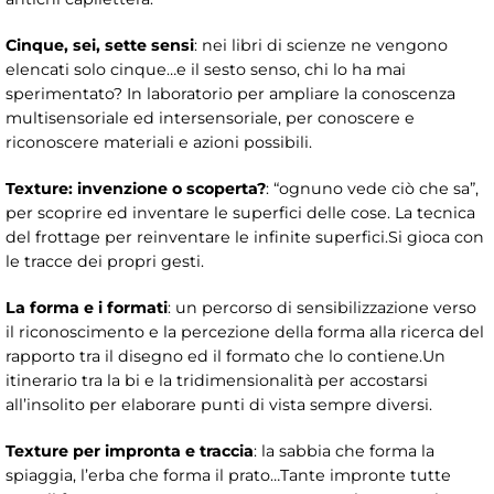
Cinque, sei, sette sensi
: nei libri di scienze ne vengono
elencati solo cinque…e il sesto senso, chi lo ha mai
sperimentato? In laboratorio per ampliare la conoscenza
multisensoriale ed intersensoriale, per conoscere e
riconoscere materiali e azioni possibili.
Texture: invenzione o scoperta?
: “ognuno vede ciò che sa”,
per scoprire ed inventare le superfici delle cose. La tecnica
del frottage per reinventare le infinite superfici.Si gioca con
le tracce dei propri gesti.
La forma e i formati
: un percorso di sensibilizzazione verso
il riconoscimento e la percezione della forma alla ricerca del
rapporto tra il disegno ed il formato che lo contiene.Un
itinerario tra la bi e la tridimensionalità per accostarsi
all’insolito per elaborare punti di vista sempre diversi.
Texture per impronta e traccia
: la sabbia che forma la
spiaggia, l’erba che forma il prato…Tante impronte tutte