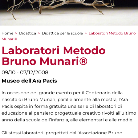
Home
>
Didattica
>
Didattica per le scuole
>
Laboratori Metodo Bruno
Tu sei qui
Munari®
Laboratori Metodo
Bruno Munari®
09/10 - 07/12/2008
Museo dell'Ara Pacis
In occasione del grande evento per il Centenario della
nascita di Bruno Munari, parallelamente alla mostra, l’Ara
Pacis ospita in forma gratuita una serie di laboratori di
educazione al pensiero progettuale creativo rivolti all’ultimo
anno della scuola dell’infanzia, alle elementari e alle medie.
Gli stessi laboratori, progettati dall’Associazione Bruno