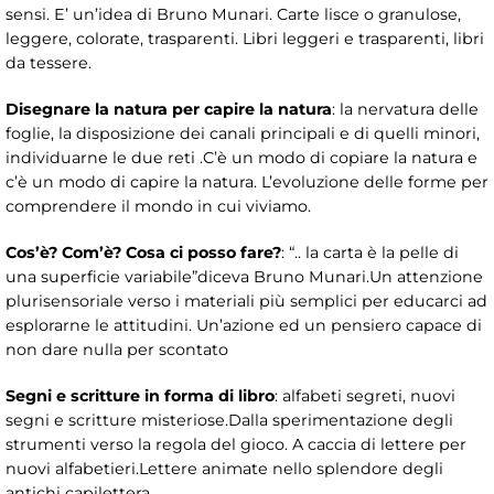
sensi. E’ un’idea di Bruno Munari. Carte lisce o granulose,
leggere, colorate, trasparenti. Libri leggeri e trasparenti, libri
da tessere.
Disegnare la natura per capire la natura
: la nervatura delle
foglie, la disposizione dei canali principali e di quelli minori,
individuarne le due reti .C’è un modo di copiare la natura e
c’è un modo di capire la natura. L’evoluzione delle forme per
comprendere il mondo in cui viviamo.
Cos’è? Com’è? Cosa ci posso fare?
: “.. la carta è la pelle di
una superficie variabile”diceva Bruno Munari.Un attenzione
plurisensoriale verso i materiali più semplici per educarci ad
esplorarne le attitudini. Un’azione ed un pensiero capace di
non dare nulla per scontato
Segni e scritture in forma di libro
: alfabeti segreti, nuovi
segni e scritture misteriose.Dalla sperimentazione degli
strumenti verso la regola del gioco. A caccia di lettere per
nuovi alfabetieri.Lettere animate nello splendore degli
antichi capilettera.