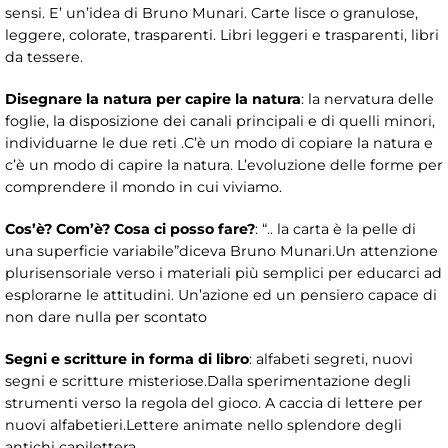
sensi. E’ un’idea di Bruno Munari. Carte lisce o granulose,
leggere, colorate, trasparenti. Libri leggeri e trasparenti, libri
da tessere.
Disegnare la natura per capire la natura
: la nervatura delle
foglie, la disposizione dei canali principali e di quelli minori,
individuarne le due reti .C’è un modo di copiare la natura e
c’è un modo di capire la natura. L’evoluzione delle forme per
comprendere il mondo in cui viviamo.
Cos’è? Com’è? Cosa ci posso fare?
: “.. la carta è la pelle di
una superficie variabile”diceva Bruno Munari.Un attenzione
plurisensoriale verso i materiali più semplici per educarci ad
esplorarne le attitudini. Un’azione ed un pensiero capace di
non dare nulla per scontato
Segni e scritture in forma di libro
: alfabeti segreti, nuovi
segni e scritture misteriose.Dalla sperimentazione degli
strumenti verso la regola del gioco. A caccia di lettere per
nuovi alfabetieri.Lettere animate nello splendore degli
antichi capilettera.