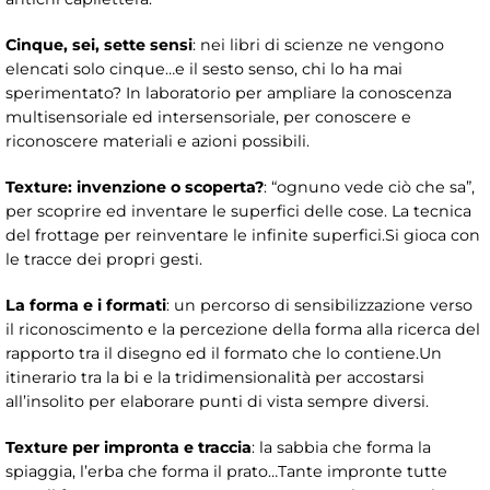
Cinque, sei, sette sensi
: nei libri di scienze ne vengono
elencati solo cinque…e il sesto senso, chi lo ha mai
sperimentato? In laboratorio per ampliare la conoscenza
multisensoriale ed intersensoriale, per conoscere e
riconoscere materiali e azioni possibili.
Texture: invenzione o scoperta?
: “ognuno vede ciò che sa”,
per scoprire ed inventare le superfici delle cose. La tecnica
del frottage per reinventare le infinite superfici.Si gioca con
le tracce dei propri gesti.
La forma e i formati
: un percorso di sensibilizzazione verso
il riconoscimento e la percezione della forma alla ricerca del
rapporto tra il disegno ed il formato che lo contiene.Un
itinerario tra la bi e la tridimensionalità per accostarsi
all’insolito per elaborare punti di vista sempre diversi.
Texture per impronta e traccia
: la sabbia che forma la
spiaggia, l’erba che forma il prato…Tante impronte tutte