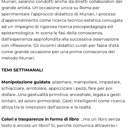
Munari, saranno condotti anche da diretti collaboratori del
grande artista. Un’occasione unica su Roma per
sperimentare l’approccio didattico di Munari, i processi
d’apprendimento come ricerca tecnico-estetica coniugata
ad un impegno di rigorosa ricerca psicopedagogia ed
epistemologica. In scena le fasi della conoscenza,
dall’esperienza approfondita alla successiva osservazione
con riflessione. Gli incontri didattici curati per fasce d’età
come grande occasione per una prima conoscenza del
metodo Munari.
TEMI SETTIMANALI
Manipolazione guidata
: plasmare, manipolare, impastare,
schiacciare, arrotolare, appiccicare i pezzi, fare per poi
disfare…Una gestualità primitiva, ancestrale, legata a gesti
lontani, ad azioni primordiali. Gesti intelligenti come ricerca
attiva tra le intenzioni dell’azione e la realtà.
Colori e trasparenze in forma di libro
: …ma un libro senza
testo è ancora un libro? Sì, perché comunica attraverso i