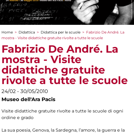
Home
>
Didattica
>
Didattica per le scuole
>
Fabrizio De André. La
Tu sei qui
mostra - Visite didattiche gratuite rivolte a tutte le scuole
Fabrizio De André. La
mostra - Visite
didattiche gratuite
rivolte a tutte le scuole
24/02 - 30/05/2010
Museo dell'Ara Pacis
Visite didattiche gratuite rivolte a tutte le scuole di ogni
ordine e grado
La sua poesia, Genova, la Sardegna, l’amore, la guerra e la