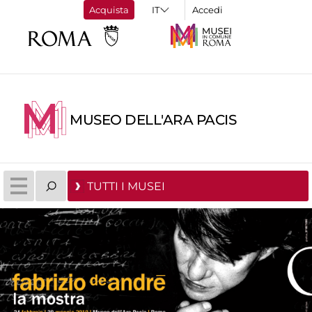
Acquista
Accedi
MUSEO DELL'ARA PACIS
TUTTI I MUSEI