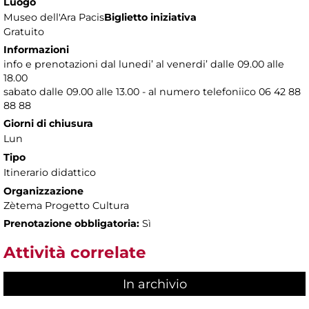
Luogo
Museo dell'Ara Pacis
Biglietto iniziativa
Gratuito
Informazioni
info e prenotazioni dal lunedi’ al venerdi’ dalle 09.00 alle
18.00
sabato dalle 09.00 alle 13.00 - al numero telefoniico 06 42 88
88 88
Giorni di chiusura
Lun
Tipo
Itinerario didattico
Organizzazione
Zètema Progetto Cultura
Prenotazione obbligatoria:
Sì
Attività correlate
In archivio