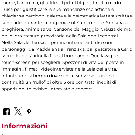
morte, l’anarchia, gli ultimi. I primi bigliettini alla madre
Luisa per giustificare le sue mancanze scolastiche e
chiederne perdono insieme alla drammatica lettera scritta a
suo padre durante la prigionia sul Supramonte. Smisurata
preghiera, Anime salve, Canzone del Maggio, Crêuza de mä,
nelle loro stesure provvisorie nella Sala degli schermi.
Nella Sala dei tarocchi per incontrare tanti dei suoi
personaggi, da Maddalena a Franziska, dal pescatore a Carlo
Martello, da Marinella fino al bombarolo. Due lavagne
touch-screen per sceglierli. Spezzoni di vita del poeta in
immagini, filmati, videointerviste nella Sala della vita.
Intanto uno schermo dove scorre senza soluzione di
continuità un “rullo” di oltre 5 ore con tratti inediti di
apparizioni televisive, interviste e concerti.
Informazioni