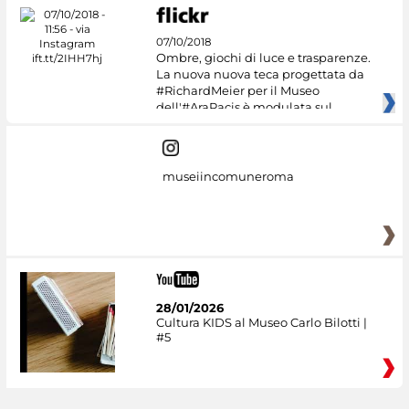
07/10/2018
Ombre, giochi di luce e trasparenze.
La nuova nuova teca progettata da
#RichardMeier per il Museo
dell'#AraPacis è modulata sul
museiincomuneroma
28/01/2026
Cultura KIDS al Museo Carlo Bilotti |
#5