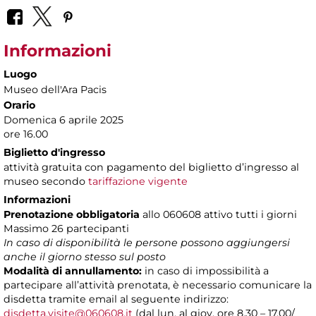
Informazioni
Luogo
Museo dell'Ara Pacis
Orario
Domenica 6 aprile 2025
ore 16.00
Biglietto d'ingresso
attività gratuita con pagamento del biglietto d’ingresso al
museo secondo
tariffazione vigente
Informazioni
Prenotazione obbligatoria
allo 060608 attivo tutti i giorni
Massimo 26 partecipanti
In caso di disponibilità le persone possono aggiungersi
anche il giorno stesso sul posto
Modalità di annullamento:
in caso di impossibilità a
partecipare all’attività prenotata, è necessario comunicare la
disdetta tramite email al seguente indirizzo:
disdetta.visite@060608.it
(dal lun. al giov. ore 8.30 – 17.00/