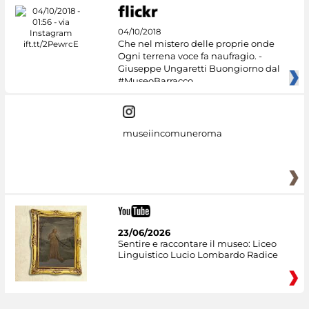
04/10/2018
Che nel mistero delle proprie onde
Ogni terrena voce fa naufragio. -
Giuseppe Ungaretti Buongiorno dal
#MuseoBarracco
museiincomuneroma
23/06/2026
Sentire e raccontare il museo: Liceo
Linguistico Lucio Lombardo Radice