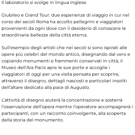
Il laboratorio si svolge in lingua inglese.
Giubileo e Grand Tour: due esperienze di viaggio in cui nel
corso dei secoli Roma ha accolto pellegrini e viaggiatori
provenienti da ogni dove con il desiderio di conoscere le
straordinarie bellezze della città eterna.
Sull’esempio degli artisti che nei secoli si sono ispirati alle
opere più celebri del mondo antico, disegnando dal vero e
copiando monumenti e frammenti conservati in città, il
Museo dell’Ara Pacis apre le sue porte e accoglie i
viaggiatori di oggi per una visita pensata per scoprire,
attraverso il disegno, dettagli nascosti e particolari insoliti
dell’altare dedicato alla pace di Augusto.
L’attività di disegno aiuterà la concentrazione e sosterrà
l’osservazione dell’opera mentre l’operatore accompagnerà i
partecipanti, con un racconto coinvolgente, alla scoperta
della storia del monumento.