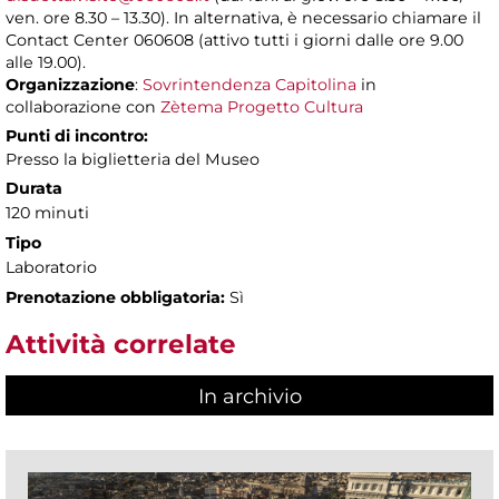
ven. ore 8.30 – 13.30). In alternativa, è necessario chiamare il
Contact Center 060608 (attivo tutti i giorni dalle ore 9.00
alle 19.00).
Organizzazione
:
Sovrintendenza Capitolina
in
collaborazione con
Zètema Progetto Cultura
Punti di incontro:
Presso la biglietteria del Museo
Durata
120 minuti
Tipo
Laboratorio
Prenotazione obbligatoria:
Sì
Attività correlate
In archivio