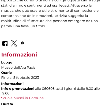
rapporto che ognuno di noi ha con gli ‘oggetti cari’ e sugli
stati d’animo e sentimenti ad essi legati. Attraverso la
musica, che può essere utile strumento di connessione e
comprensione delle emozioni, l’attività suggerirà la
moltitudine di sfumature che possono emergere da una
parola, una frase, un titolo.
Informazioni
Luogo
Museo dell'Ara Pacis
Orario
Fino al 5 febbraio 2023
Informazioni
Info e prenotazioni
allo
060608 tutti i giorni dalle 9.00 alle
19.00
Scuole Musei in Comune
Durata