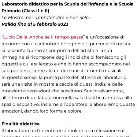
Laboratorio didattico per la Scuola dell'Infanzia e la Scuola
Primaria (Classi I e II)
Le Mostre: per approfondire e non solo...
Valida fino al 5 febbraio 2023
“
Lucio Dalla. Anche se il tempo passa
” è un’occasione di
incontro con il cantautore bolognese. Il percorso di mostra
ci racconta l’uomo ancor prima dell’artista e la sua
immagine si ricompone dagli indizi che ci forniscono gli
oggetti a cui era legato e che lo hanno accompagnato nel
suo percorso, come alcuni dei suoi strumenti musicali.
In questo senso, la prima parte dell’attività di laboratorio
sarà una visita in mostra a caccia di questi indizi e delle
emozioni e sensazioni che suscitano. Successivamente,
all’interno di un laboratorio nella sala didattica annessa allo
spazio espositivo, insieme all’operatore, elaboreremo queste
emozioni, dando loro forma e colore.
Finalità didattica
Il laboratorio ha l’intento di stimolare una riflessione sul