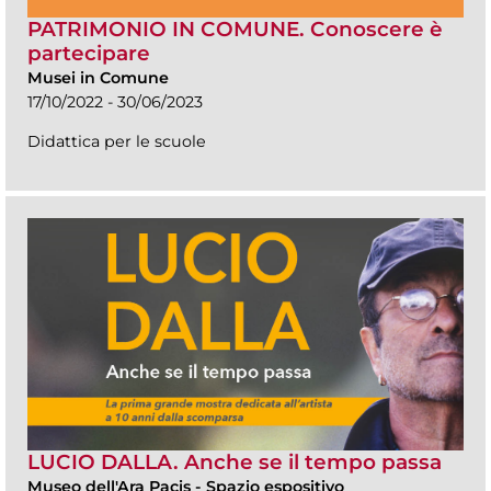
PATRIMONIO IN COMUNE. Conoscere è
partecipare
Musei in Comune
17/10/2022 - 30/06/2023
Didattica per le scuole
LUCIO DALLA. Anche se il tempo passa
Museo dell'Ara Pacis
-
Spazio espositivo