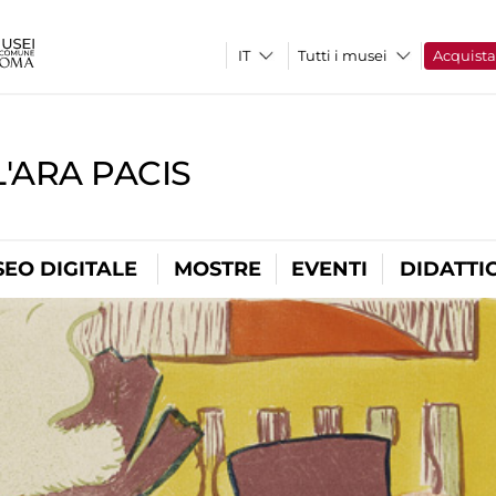
Tutti i musei
Acquist
'ARA PACIS
EO DIGITALE
MOSTRE
EVENTI
DIDATTI