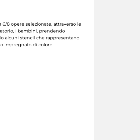
 6/8 opere selezionate, attraverso le
oratorio, i bambini, prendendo
do alcuni stencil che rappresentano
lo impregnato di colore.