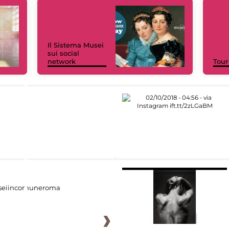
Il Sistema Musei
sui social
network
Tour
eiincomuneroma