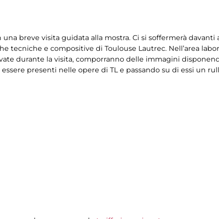
na breve visita guidata alla mostra. Ci si soffermerà davanti a
tiche tecniche e compositive di Toulouse Lautrec. Nell’area lab
ervate durante la visita, comporranno delle immagini disponen
essere presenti nelle opere di TL e passando su di essi un rul