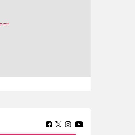
apest