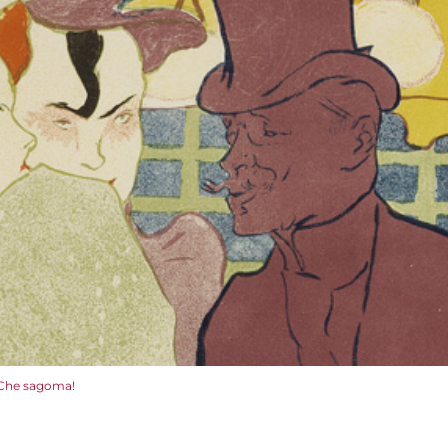
Che sagoma!