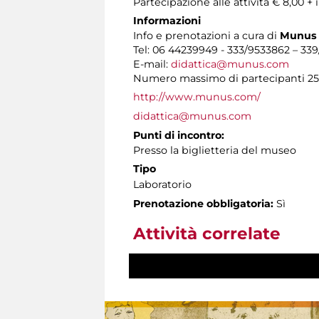
Partecipazione alle attività € 8,00
Informazioni
Info e prenotazioni a cura di
Munus
Tel: 06 44239949 - 333/9533862 – 33
E-mail:
didattica@munus.com
Numero massimo di partecipanti 25
http://www.munus.com/
didattica@munus.com
Punti di incontro:
Presso la biglietteria del museo
Tipo
Laboratorio
Prenotazione obbligatoria:
Sì
Attività correlate