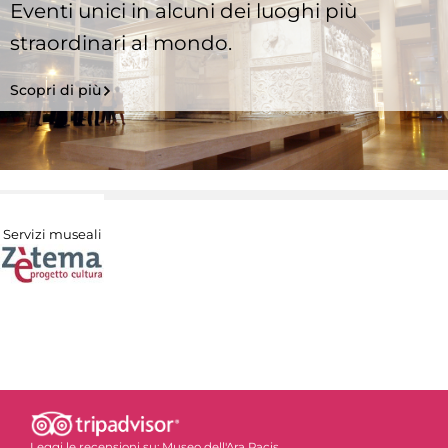
Eventi unici in alcuni dei luoghi più
straordinari al mondo.
Scopri di più
Servizi museali
Leggi le recensioni su:
Museo dell'Ara Pacis