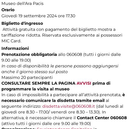
Museo dell'Ara Pacis
Orario
Giovedì 19 settembre 2024 ore 17.30
Biglietto d'ingresso
Attività gratuita con pagamento del biglietto mostra a
tariffazione ridotta. Riservata esclusivamente ai possessori
MIC Card.
Informazioni
Prenotazione obbligatoria
allo 060608 (tutti i giorni dalle
9.00 alle 19.00)
In caso di disponibilità le persone possono aggiungersi
anche il giorno stesso sul posto
Massimo
20 partecipanti
CONSULTARE SEMPRE LA PAGINA
AVVISI
prima di
programmare la visita al museo
In caso di impossibilità a partecipare all’attività prenotata,
è
necessario comunicare la disdetta tramite email
al
seguente indirizzo:
disdetta.visite@060608.it
(dal lunedì al
giovedì ore 8.30 – 17.00/ venerdì ore 8.30 – 13.30). In
alternativa, è necessario chiamare il
Contact Center 060608
(attivo tutti i giorni dalle ore 9.00 alle 19.00)