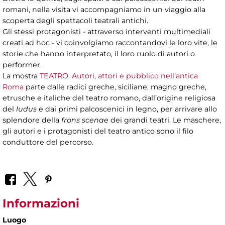
romani, nella visita vi accompagniamo in un viaggio alla
scoperta degli spettacoli teatrali antichi.
Gli stessi protagonisti - attraverso interventi multimediali
creati ad hoc - vi coinvolgiamo raccontandovi le loro vite, le
storie che hanno interpretato, il loro ruolo di autori o
performer.
La mostra
TEATRO. Autori, attori e pubblico nell’antica
Roma
parte dalle radici greche, siciliane, magno greche,
etrusche e italiche del teatro romano, dall’origine religiosa
del
ludus
e dai primi palcoscenici in legno, per arrivare allo
splendore della
frons scenae
dei grandi teatri. Le maschere,
gli autori e i protagonisti del teatro antico sono il filo
conduttore del percorso.
Informazioni
Luogo