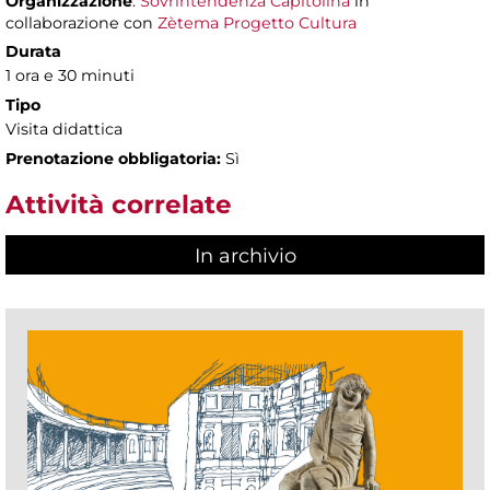
Organizzazione
:
Sovrintendenza Capitolina
in
collaborazione con
Zètema Progetto Cultura
Durata
1 ora e 30 minuti
Tipo
Visita didattica
Prenotazione obbligatoria:
Sì
Attività correlate
In archivio