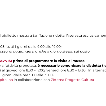
biglietto mostra a tariffazione ridotta. Riservata esclusivamen
08 (tutti i giorni dalle 9.00 alle 19.00)
 possono aggiungersi anche il giorno stesso sul posto
AVVISI
prima di programmare la visita al museo
 all’attività prenotata,
è necessario comunicare la disdetta t
 al giovedì ore 8.30 – 17.00/ venerdì ore 8.30 – 13.30). In alterna
 i giorni dalle ore 9.00 alle 19.00)
pitolina
in collaborazione con
Zètema Progetto Cultura