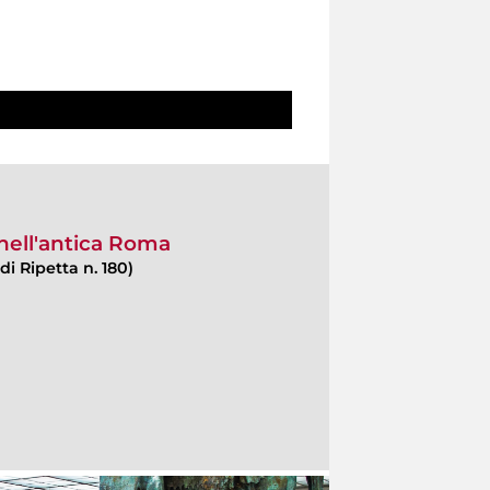
 nell'antica Roma
di Ripetta n. 180)