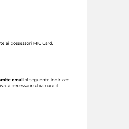
te ai possessori MIC Card.
ramite email
al seguente indirizzo:
tiva, è necessario chiamare il