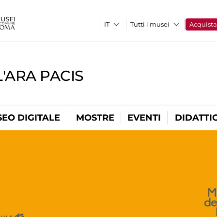
Tutti i musei
Acquist
'ARA PACIS
EO DIGITALE
MOSTRE
EVENTI
DIDATTI