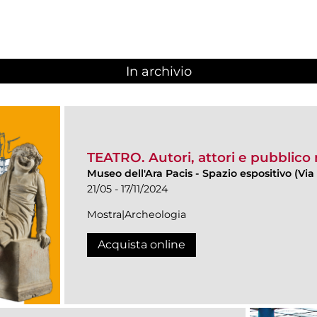
In archivio
TEATRO. Autori, attori e pubblico
Museo dell'Ara Pacis
-
Spazio espositivo (Via 
21/05 - 17/11/2024
Mostra|Archeologia
Acquista online