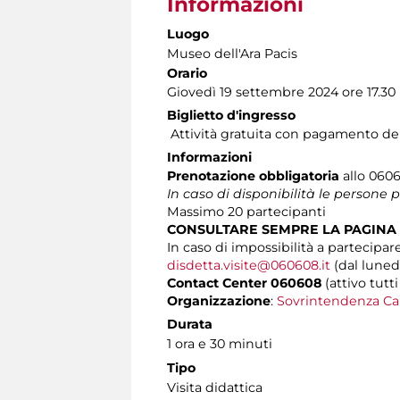
Informazioni
Luogo
Museo dell'Ara Pacis
Orario
Giovedì 19 settembre 2024 ore 17.30
Biglietto d'ingresso
Attività gratuita con pagamento del 
Informazioni
Prenotazione obbligatoria
allo 0606
In caso di disponibilità le persone
Massimo
20 partecipanti
CONSULTARE SEMPRE LA PAGINA
In caso di impossibilità a partecipare
disdetta.visite@060608.it
(dal lunedì
Contact Center 060608
(attivo tutti
Organizzazione
:
Sovrintendenza Ca
Durata
1 ora e 30 minuti
Tipo
Visita didattica