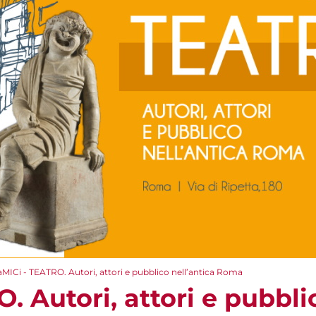
aMICi - TEATRO. Autori, attori e pubblico nell’antica Roma
. Autori, attori e pubbli