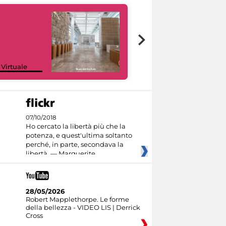
Google Arts &
 Virtuale
Culture
07/10/2018
Ho cercato la libertà più che la
potenza, e quest'ultima soltanto
perché, in parte, secondava la
libertà. — Marguerite
28/05/2026
Robert Mapplethorpe. Le forme
della bellezza - VIDEO LIS | Derrick
Cross