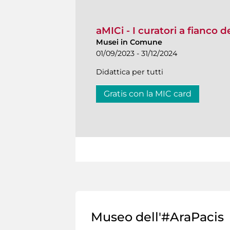
aMICi - I curatori a fianco 
Musei in Comune
01/09/2023 - 31/12/2024
Didattica per tutti
Gratis con la MIC card
Museo dell'#AraPacis