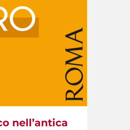
co nell’antica