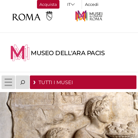
Acquista
Accedi
MUSEO DELL'ARA PACIS
TUTTI I MUSEI