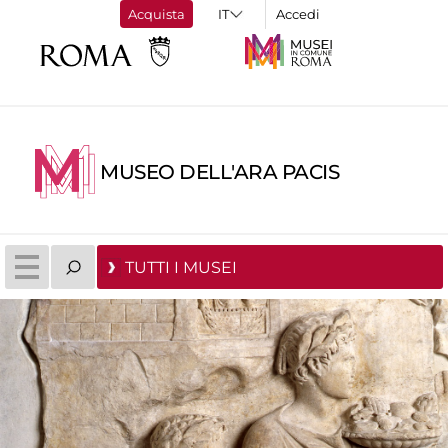
Acquista
Accedi
MUSEO DELL'ARA PACIS
TUTTI I MUSEI