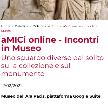
Home
>
Didattica
>
Didattica per tutti
>
aMICi online - Incontri in
Tu sei qui
Museo
aMICi online - Incontri
in Museo
Uno sguardo diverso dal solito
sulla collezione e sul
monumento
17/02/2021
Museo dell'Ara Pacis,
piattaforma Google Suite