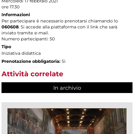
Mercoledì 17 febbraio 2021
ore 17.30
Informazioni
Per partecipare è necessario prenotarsi chiamando lo
060608
. Si accede alla piattaforma con il link che sarà
inviato tramite e-mail.
Numero partecipanti: 50
Tipo
Iniziativa didattica
Prenotazione obbligatoria:
Sì
Attività correlate
In archivio