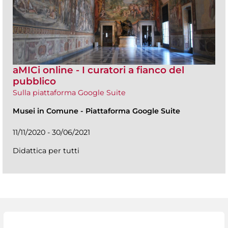
aMICi online - I curatori a fianco del
pubblico
Sulla piattaforma Google Suite
Musei in Comune
-
Piattaforma Google Suite
11/11/2020 - 30/06/2021
Didattica per tutti