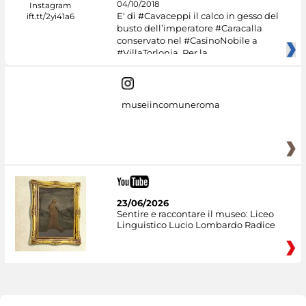
04/10/2018
E' di #Cavaceppi il calco in gesso del
busto dell’imperatore #Caracalla
conservato nel #CasinoNobile a
#VillaTorlonia. Per la
museiincomuneroma
23/06/2026
Sentire e raccontare il museo: Liceo
Linguistico Lucio Lombardo Radice