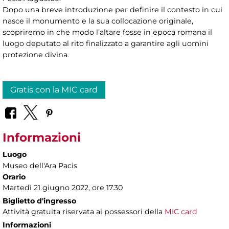
Dopo una breve introduzione per definire il contesto in cui
nasce il monumento e la sua collocazione originale,
scopriremo in che modo l’altare fosse in epoca romana il
luogo deputato al rito finalizzato a garantire agli uomini
protezione divina.
Gratis con la MIC card
Informazioni
Luogo
Museo dell'Ara Pacis
Orario
Martedì 21 giugno 2022, ore 17.30
Biglietto d'ingresso
Attività gratuita riservata ai possessori della
MIC card
Informazioni