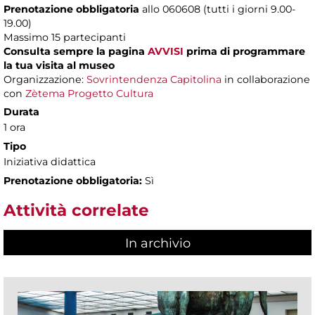
Prenotazione obbligatoria
allo 060608 (tutti i giorni 9.00-
19.00)
Massimo 15 partecipanti
Consulta sempre la pagina
AVVISI
prima di programmare
la tua visita al museo
Organizzazione:
Sovrintendenza Capitolina
in collaborazione
con
Zètema Progetto Cultura
Durata
1 ora
Tipo
Iniziativa didattica
Prenotazione obbligatoria:
Sì
Attività correlate
In archivio