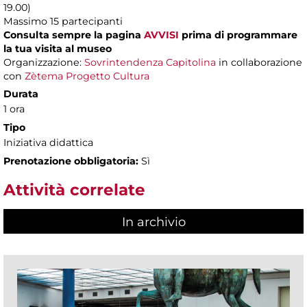
19.00)
Massimo 15 partecipanti
Consulta sempre la pagina
AVVISI
prima di programmare
la tua visita al museo
Organizzazione:
Sovrintendenza Capitolina
in collaborazione
con
Zètema Progetto Cultura
Durata
1 ora
Tipo
Iniziativa didattica
Prenotazione obbligatoria:
Sì
Attività correlate
In archivio