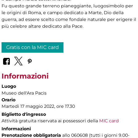
Fu questo grande terreno pianeggiante, luogosimbolo per
le origini di Roma, e campo dedicato a Marte, Dio della
guerra, ad essere scelto come fondale naturale per erigere il
più celebre altare dedicato alla Pace.
Gratis con la MIC card
Informazioni
Luogo
Museo dell'Ara Pacis
Orario
Martedì 17 maggio 2022, ore 17.30
Biglietto d'ingresso
Attività gratuita riservata ai possessori della
MIC card
Informazioni
Prenotazione obbligatoria
allo 060608 (tutti i giorni 9.00-