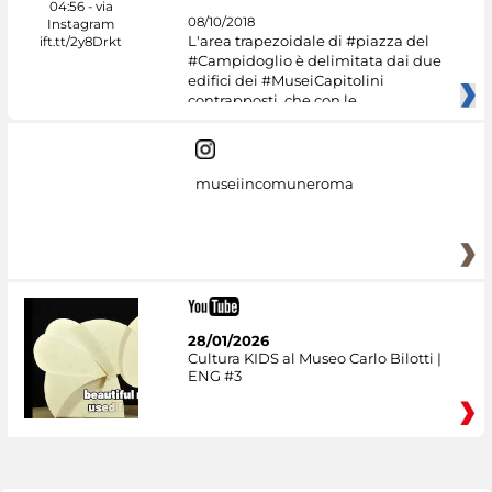
08/10/2018
L'area trapezoidale di #piazza del
#Campidoglio è delimitata dai due
edifici dei #MuseiCapitolini
contrapposti, che con le
museiincomuneroma
28/01/2026
Cultura KIDS al Museo Carlo Bilotti |
ENG #3